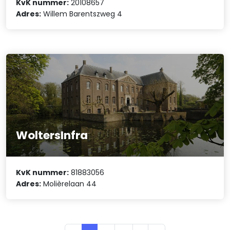
KvK nummer:
20108657
Adres:
Willem Barentszweg 4
WoltersInfra
KvK nummer:
81883056
Adres:
Molièrelaan 44