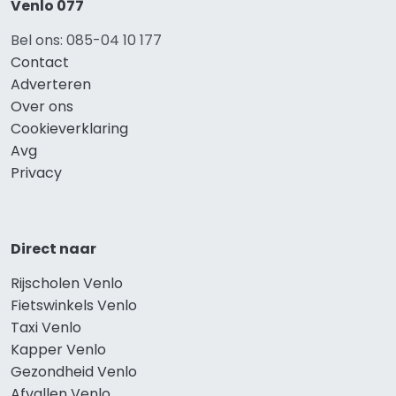
Venlo 077
Bel ons: 085-04 10 177
Contact
Adverteren
Over ons
Cookieverklaring
Avg
Privacy
Direct naar
Rijscholen Venlo
Fietswinkels Venlo
Taxi Venlo
Kapper Venlo
Gezondheid Venlo
Afvallen Venlo