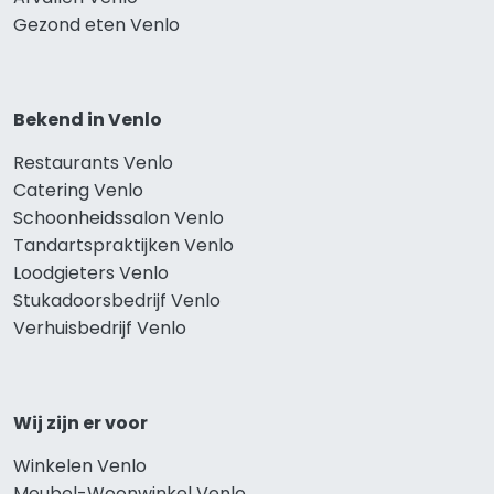
Gezond eten Venlo
Bekend in Venlo
Restaurants Venlo
Catering Venlo
Schoonheidssalon Venlo
Tandartspraktijken Venlo
Loodgieters Venlo
Stukadoorsbedrijf Venlo
Verhuisbedrijf Venlo
Wij zijn er voor
Winkelen Venlo
Meubel-Woonwinkel Venlo