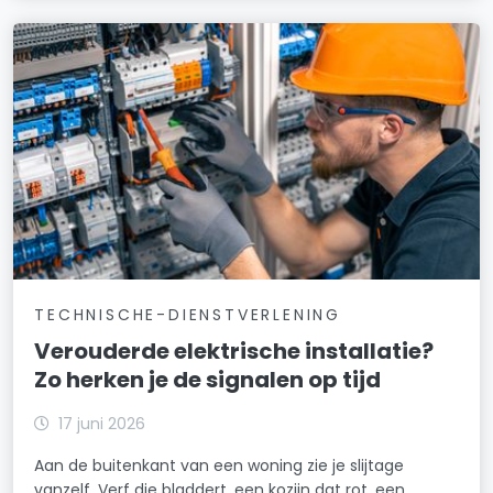
TECHNISCHE-DIENSTVERLENING
Verouderde elektrische installatie?
Zo herken je de signalen op tijd
17 juni 2026
Aan de buitenkant van een woning zie je slijtage
vanzelf. Verf die bladdert, een kozijn dat rot, een