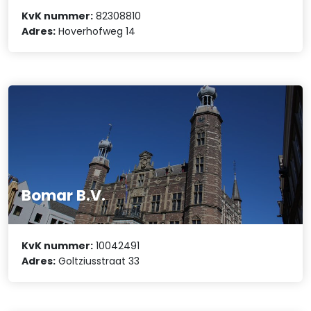
KvK nummer:
82308810
Adres:
Hoverhofweg 14
Bomar B.V.
KvK nummer:
10042491
Adres:
Goltziusstraat 33