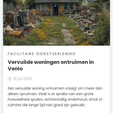
FACILITAIRE DIENSTVERLENING
Vervuilde woningen ontruimen in
Venlo
10 juli 2026
Een vervuilde woning ontruimen vraagt om meer dan
alleen opruimen. Vaak is er sprake van een grote
hoeveelheid spullen, achterstallig onderhoud, afval of
ruimtes die lange tijd niet goed zijn gebruikt.