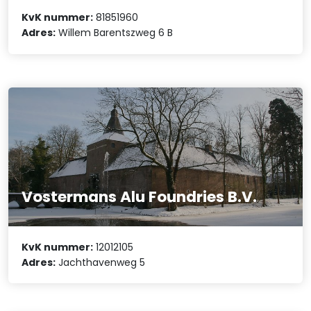
KvK nummer:
81851960
Adres:
Willem Barentszweg 6 B
Vostermans Alu Foundries B.V.
KvK nummer:
12012105
Adres:
Jachthavenweg 5