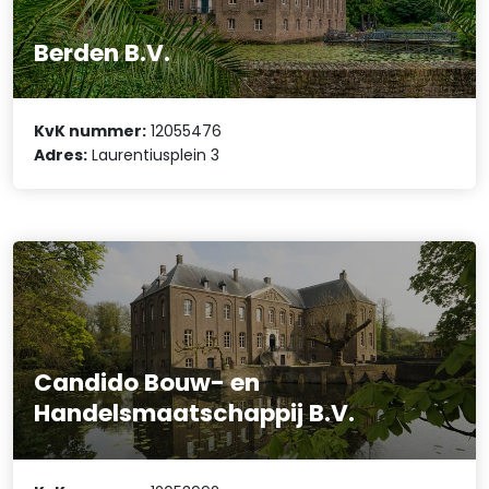
Berden B.V.
KvK nummer:
12055476
Adres:
Laurentiusplein 3
Candido Bouw- en
Handelsmaatschappij B.V.