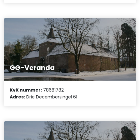
GG-Veranda
KvK nummer:
78681782
Adres:
Drie Decembersingel 61