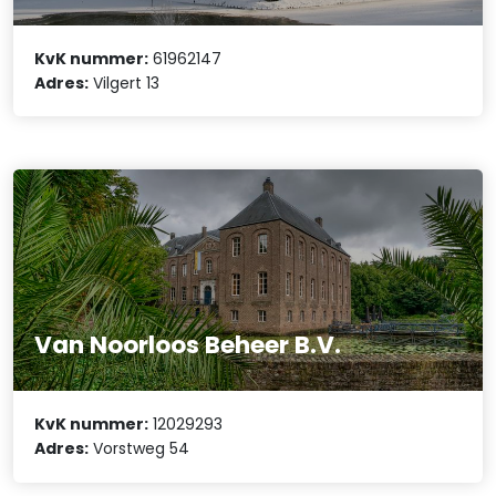
KvK nummer:
61962147
Adres:
Vilgert 13
Van Noorloos Beheer B.V.
KvK nummer:
12029293
Adres:
Vorstweg 54