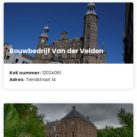
Bouwbedrijf Van der Velden
KvK nummer:
12024061
Adres:
Tiendstraat 14