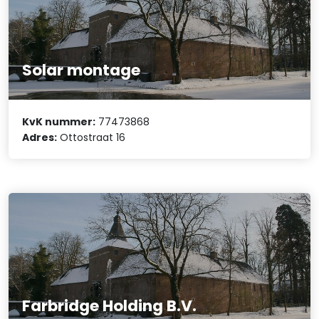
Solar montage
KvK nummer:
77473868
Adres:
Ottostraat 16
Farbridge Holding B.V.