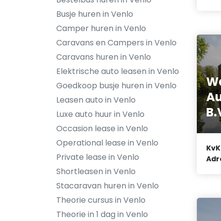
Busje huren in Venlo
Camper huren in Venlo
Caravans en Campers in Venlo
Caravans huren in Venlo
Elektrische auto leasen in Venlo
W
Goedkoop busje huren in Venlo
Au
Leasen auto in Venlo
B.
Luxe auto huur in Venlo
Occasion lease in Venlo
Operational lease in Venlo
KvK
Private lease in Venlo
Adr
Shortleasen in Venlo
Stacaravan huren in Venlo
Theorie cursus in Venlo
Theorie in 1 dag in Venlo