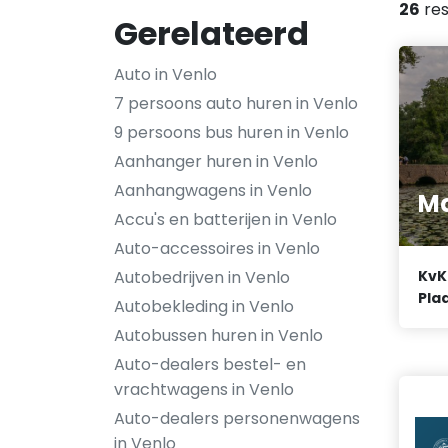
26
res
Gerelateerd
Auto in Venlo
7 persoons auto huren in Venlo
9 persoons bus huren in Venlo
Aanhanger huren in Venlo
Aanhangwagens in Venlo
Ma
Accu's en batterijen in Venlo
Auto-accessoires in Venlo
Autobedrijven in Venlo
KvK
Plaa
Autobekleding in Venlo
Autobussen huren in Venlo
Auto-dealers bestel- en
vrachtwagens in Venlo
Auto-dealers personenwagens
in Venlo