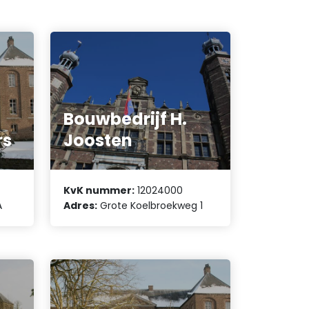
Bouwbedrijf H.
rs
Joosten
KvK nummer:
12024000
A
Adres:
Grote Koelbroekweg 1