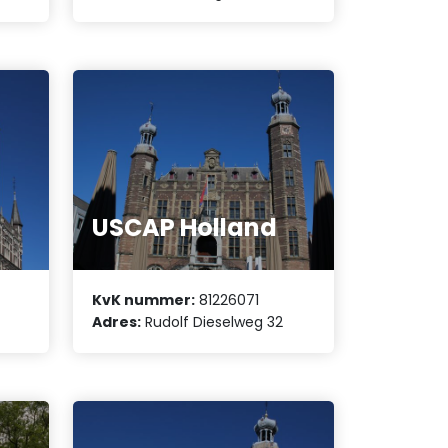
USCAP Holland
KvK nummer:
81226071
Adres:
Rudolf Dieselweg 32