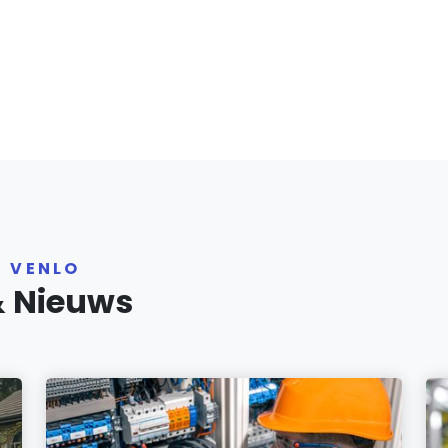
R VENLO
& Nieuws