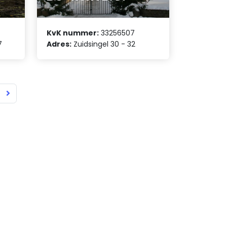
KvK nummer:
33256507
7
Adres:
Zuidsingel 30 - 32