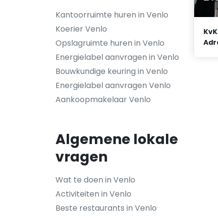
Kantoorruimte huren in Venlo
Koerier Venlo
KvK
Opslagruimte huren in Venlo
Adr
Energielabel aanvragen in Venlo
Bouwkundige keuring in Venlo
Energielabel aanvragen Venlo
Aankoopmakelaar Venlo
Algemene lokale
vragen
Wat te doen in Venlo
Activiteiten in Venlo
Beste restaurants in Venlo