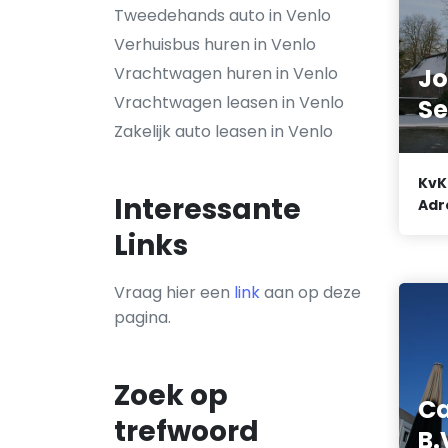
Tweedehands auto in Venlo
Verhuisbus huren in Venlo
Vrachtwagen huren in Venlo
Jo
Vrachtwagen leasen in Venlo
Se
Zakelijk auto leasen in Venlo
KvK
Interessante
Adr
Links
Vraag hier een
link
aan op deze
pagina.
Zoek op
C
trefwoord
B.