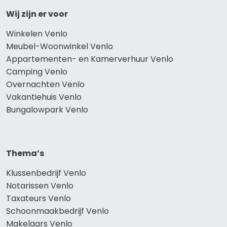
Wij zijn er voor
Winkelen Venlo
Meubel-Woonwinkel Venlo
Appartementen- en Kamerverhuur Venlo
Camping Venlo
Overnachten Venlo
Vakantiehuis Venlo
Bungalowpark Venlo
Thema’s
Klussenbedrijf Venlo
Notarissen Venlo
Taxateurs Venlo
Schoonmaakbedrijf Venlo
Makelaars Venlo