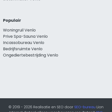
Populair
Woningruil Venlo
Prive Spa-Sauna Venlo
Incassobureau Venlo
Bedrijfsruimte Venlo
Ongediertebestrijding Venlo
© 2019 - 2026 Realisatie en SEO door
SEO-bureau
Lion