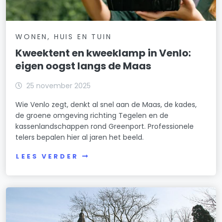
WONEN, HUIS EN TUIN
Kweektent en kweeklamp in Venlo:
eigen oogst langs de Maas
25 november 2025
Wie Venlo zegt, denkt al snel aan de Maas, de kades,
de groene omgeving richting Tegelen en de
kassenlandschappen rond Greenport. Professionele
telers bepalen hier al jaren het beeld.
LEES VERDER