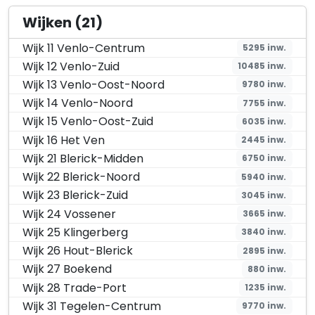
Wijken (21)
Wijk 11 Venlo-Centrum
5295 inw.
Wijk 12 Venlo-Zuid
10485 inw.
Wijk 13 Venlo-Oost-Noord
9780 inw.
Wijk 14 Venlo-Noord
7755 inw.
Wijk 15 Venlo-Oost-Zuid
6035 inw.
Wijk 16 Het Ven
2445 inw.
Wijk 21 Blerick-Midden
6750 inw.
Wijk 22 Blerick-Noord
5940 inw.
Wijk 23 Blerick-Zuid
3045 inw.
Wijk 24 Vossener
3665 inw.
Wijk 25 Klingerberg
3840 inw.
Wijk 26 Hout-Blerick
2895 inw.
Wijk 27 Boekend
880 inw.
Wijk 28 Trade-Port
1235 inw.
Wijk 31 Tegelen-Centrum
9770 inw.