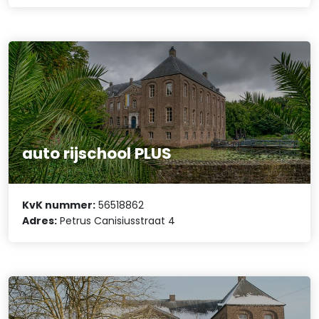
auto rijschool PLUS
KvK nummer:
56518862
Adres:
Petrus Canisiusstraat 4