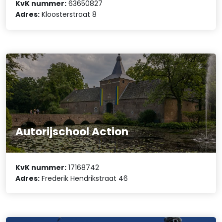
KvK nummer:
63650827
Adres:
Kloosterstraat 8
Autorijschool Action
KvK nummer:
17168742
Adres:
Frederik Hendrikstraat 46