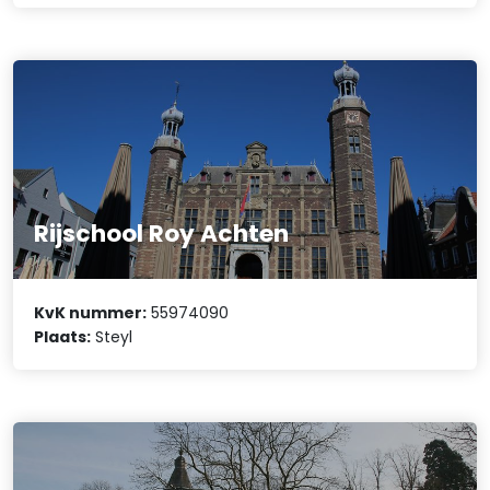
Rijschool Roy Achten
KvK nummer:
55974090
Plaats:
Steyl