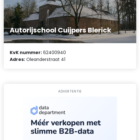
Autorijschool Cuijpers Blerick
KvK nummer:
62400940
Adres:
Oleanderstraat 41
ADVERTENTIE