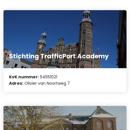
Stichting TrafficPort Academy
KvK nummer:
54551021
Adres:
Olivier van Noortweg 7