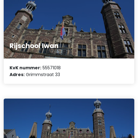
Rijschool Iwan
KvK nummer:
55571018
Adres:
Grimmstraat 33