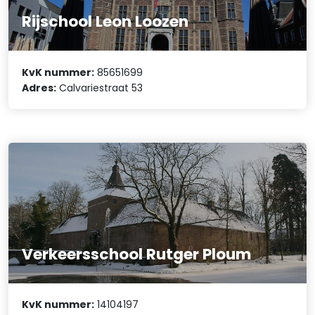
Rijschool Leon Loozen
KvK nummer:
85651699
Adres:
Calvariestraat 53
Verkeersschool Rutger Ploum
KvK nummer:
14104197