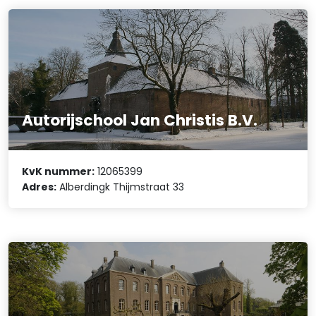
Autorijschool Jan Christis B.V.
KvK nummer:
12065399
Adres:
Alberdingk Thijmstraat 33