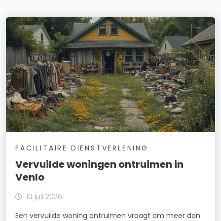
FACILITAIRE DIENSTVERLENING
Vervuilde woningen ontruimen in
Venlo
10 juli 2026
Een vervuilde woning ontruimen vraagt om meer dan