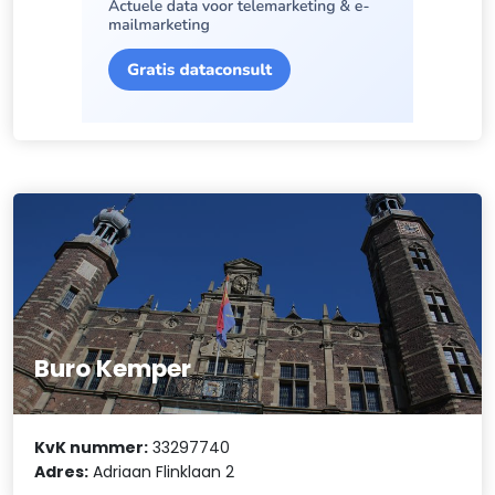
Buro Kemper
KvK nummer:
33297740
Adres:
Adriaan Flinklaan 2