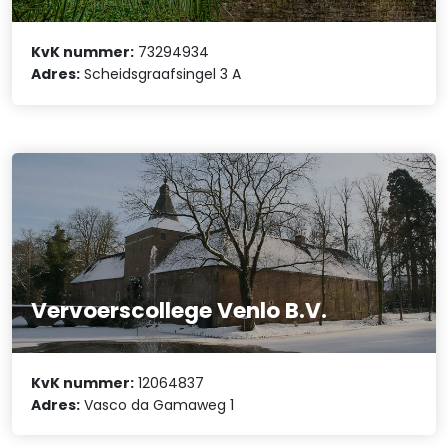
KvK nummer:
73294934
Adres:
Scheidsgraafsingel 3 A
Vervoerscollege Venlo B.V.
KvK nummer:
12064837
Adres:
Vasco da Gamaweg 1