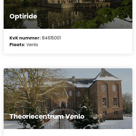
Optiride
KvK nummer:
84615001
Plaats:
Venlo
Theoriecentrum Venlo