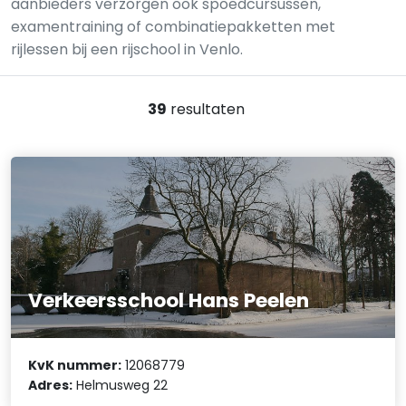
aanbieders verzorgen ook spoedcursussen,
examentraining of combinatiepakketten met
rijlessen bij een rijschool in Venlo.
39
resultaten
Verkeersschool Hans Peelen
KvK nummer:
12068779
Adres:
Helmusweg 22