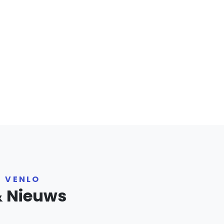
R VENLO
& Nieuws