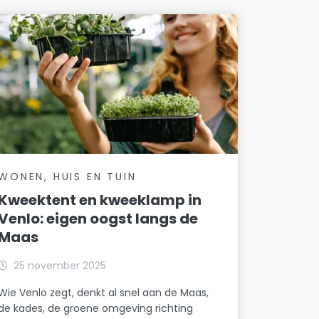
WONEN, HUIS EN TUIN
Kweektent en kweeklamp in
Venlo: eigen oogst langs de
Maas
25 november 2025
Wie Venlo zegt, denkt al snel aan de Maas,
de kades, de groene omgeving richting