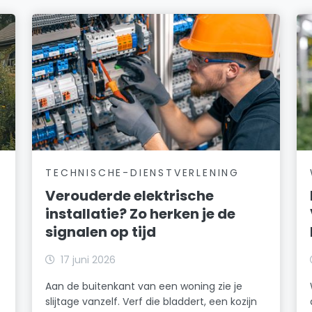
TECHNISCHE-DIENSTVERLENING
Verouderde elektrische
installatie? Zo herken je de
signalen op tijd
17 juni 2026
Aan de buitenkant van een woning zie je
slijtage vanzelf. Verf die bladdert, een kozijn