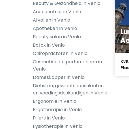
Beauty & Gezondheid in Venlo
Acupunctuur in Venlo
Afvallen in Venlo
Apotheken in Venlo
L
Beauty salon in Venlo
Ae
Botox in Venlo
Chiropractoren in Venlo
Cosmetica en parfumerieën in
KvK
Plaa
Venlo
Dameskapper in Venlo
Diëtisten, gewichtsconsulenten
en voedingsdeskundigen in Venlo
Ergonomie in Venlo
Ergotherapie in Venlo
Fillers in Venlo
Fysiotherapie in Venlo