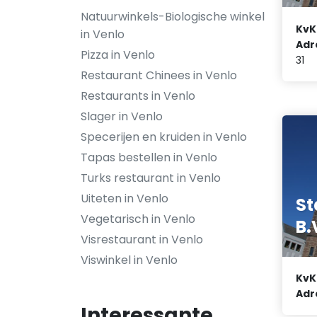
Natuurwinkels-Biologische winkel
KvK
in Venlo
Adr
Pizza in Venlo
31
Restaurant Chinees in Venlo
Restaurants in Venlo
Slager in Venlo
Specerijen en kruiden in Venlo
Tapas bestellen in Venlo
Turks restaurant in Venlo
Uiteten in Venlo
St
Vegetarisch in Venlo
B.
Visrestaurant in Venlo
Viswinkel in Venlo
KvK
Adr
Interessante