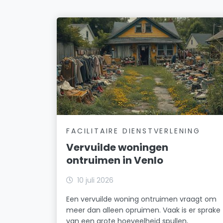
FACILITAIRE DIENSTVERLENING
Vervuilde woningen
ontruimen in Venlo
10 juli 2026
Een vervuilde woning ontruimen vraagt om
meer dan alleen opruimen. Vaak is er sprake
van een grote hoeveelheid spullen,