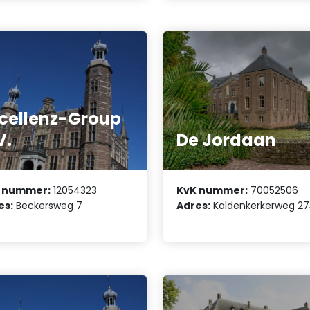
cellenz-Group
V.
De Jordaan
 nummer:
12054323
KvK nummer:
70052506
es:
Beckersweg 7
Adres:
Kaldenkerkerweg 27