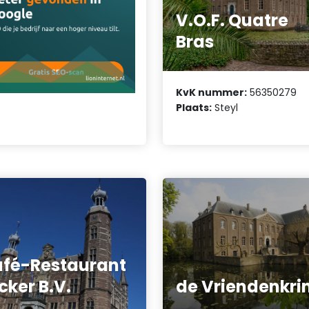
V.O.F. Quatre
Bras
KvK nummer:
56350279
Plaats:
Steyl
fé-Restaurant
cker B.V.
de Vriendenkri