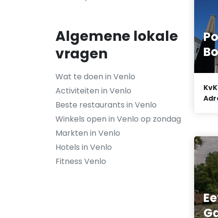
Algemene lokale
Po
Bo
vragen
Wat te doen in Venlo
KvK
Activiteiten in Venlo
Adr
Beste restaurants in Venlo
Winkels open in Venlo op zondag
Markten in Venlo
Hotels in Venlo
Fitness Venlo
Ee
G