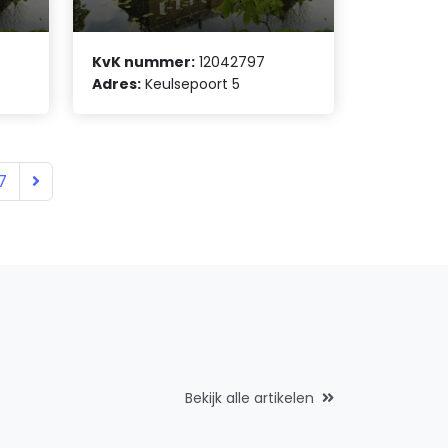
KvK nummer:
12042797
Adres:
Keulsepoort 5
7
Bekijk alle artikelen