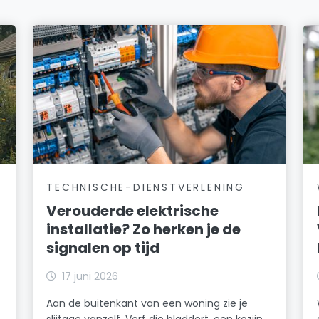
TECHNISCHE-DIENSTVERLENING
Verouderde elektrische
installatie? Zo herken je de
signalen op tijd
17 juni 2026
Aan de buitenkant van een woning zie je