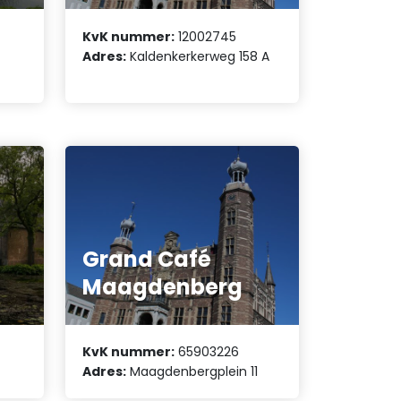
KvK nummer:
12002745
Adres:
Kaldenkerkerweg 158 A
Grand Café
Maagdenberg
KvK nummer:
65903226
Adres:
Maagdenbergplein 11