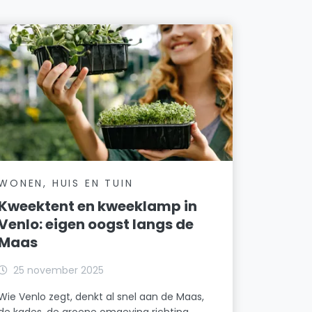
WONEN, HUIS EN TUIN
Kweektent en kweeklamp in
Venlo: eigen oogst langs de
Maas
25 november 2025
Wie Venlo zegt, denkt al snel aan de Maas,