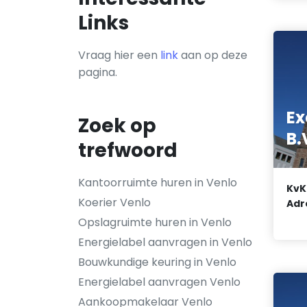
Links
Vraag hier een
link
aan op deze
pagina.
Ex
Zoek op
B.
trefwoord
Kantoorruimte huren in Venlo
KvK
Koerier Venlo
Adr
Opslagruimte huren in Venlo
Energielabel aanvragen in Venlo
Bouwkundige keuring in Venlo
Energielabel aanvragen Venlo
Aankoopmakelaar Venlo