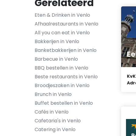
Gerelateerd
Eten & Drinken in Venlo
Afhaalrestaurants in Venlo
All you can eat in Venlo
Bakkerijen in Venlo
Banketbakkerijen in Venlo
Ee
Barbecue in Venlo
BBQ bestellen in Venlo
Beste restaurants in Venlo
KvK
Adr
Broodjeszaken in Venlo
Brunch in Venlo
Buffet bestellen in Venlo
Cafés in Venlo
Cafetaria's in Venlo
Catering in Venlo