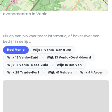
barmedewerkers. Sommige restaurants beschikken
over een terras, feestzaal of privéruimte voor
evenementen in Venlo.
Klik op een pin voor meer informatie, of hover over een
bedrijf in de lijst.
Heel Venlo
Wijk 11 Venlo-Centrum
Wijk 12 Venlo-Zuid
Wijk 13 Venlo-Oost-Noord
Wijk 15 Venlo-Oost-Zuid
Wijk 16 Het Ven
Wijk 28 Trade-Port
Wijk 41 Velden
Wijk 44 Arcen