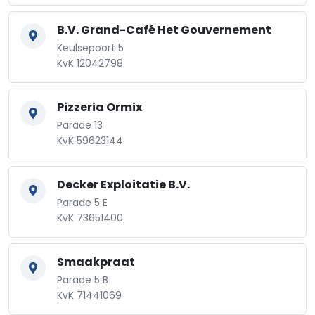
B.V. Grand-Café Het Gouvernement
Keulsepoort 5
KvK 12042798
Pizzeria Ormix
Parade 13
KvK 59623144
Decker Exploitatie B.V.
Parade 5 E
KvK 73651400
Smaakpraat
Parade 5 B
KvK 71441069