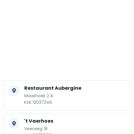
Restaurant Aubergine
Maashoek 2 A
KvK 12037346
't Vaerhoes
Veerweg 18