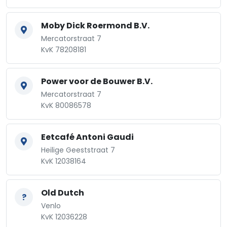
Moby Dick Roermond B.V.
Mercatorstraat 7
KvK 78208181
Power voor de Bouwer B.V.
Mercatorstraat 7
KvK 80086578
Eetcafé Antoni Gaudi
Heilige Geeststraat 7
KvK 12038164
Old Dutch
?
Venlo
KvK 12036228