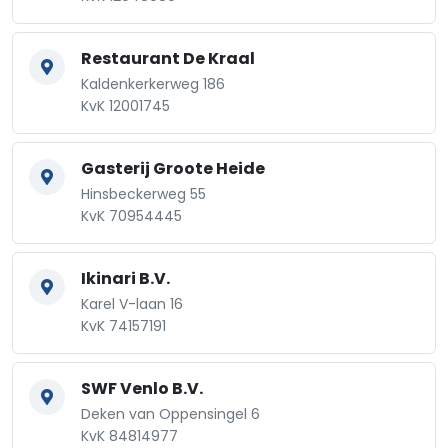
Restaurant De Kraal
Kaldenkerkerweg 186
KvK 12001745
Gasterij Groote Heide
Hinsbeckerweg 55
KvK 70954445
Ikinari B.V.
Karel V-laan 16
KvK 74157191
SWF Venlo B.V.
Deken van Oppensingel 6
KvK 84814977