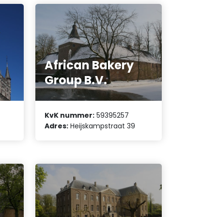
African Bakery
Group B.V.
KvK nummer:
59395257
Adres:
Heijskampstraat 39