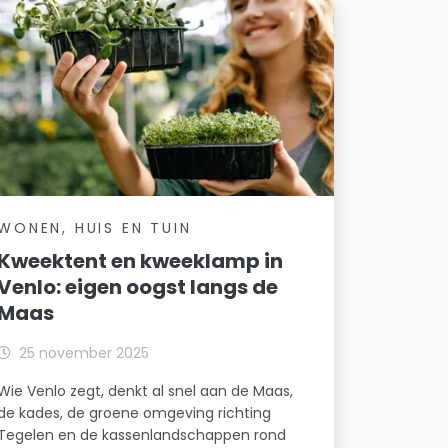
WONEN, HUIS EN TUIN
Kweektent en kweeklamp in
Venlo: eigen oogst langs de
Maas
25 november 2025
Wie Venlo zegt, denkt al snel aan de Maas,
de kades, de groene omgeving richting
Tegelen en de kassenlandschappen rond