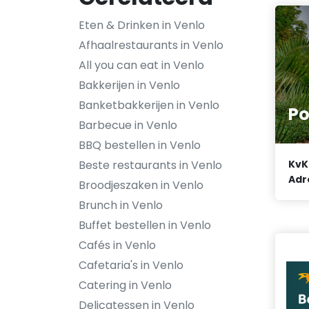
Eten & Drinken in Venlo
Afhaalrestaurants in Venlo
All you can eat in Venlo
Bakkerijen in Venlo
Banketbakkerijen in Venlo
Po
Barbecue in Venlo
BBQ bestellen in Venlo
Beste restaurants in Venlo
KvK
Adr
Broodjeszaken in Venlo
Brunch in Venlo
Buffet bestellen in Venlo
Cafés in Venlo
Cafetaria's in Venlo
Catering in Venlo
Delicatessen in Venlo