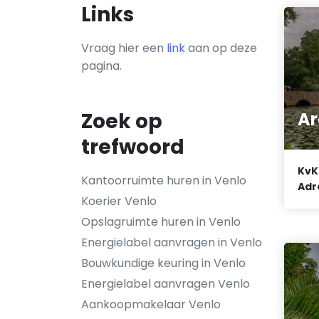
Links
Vraag hier een
link
aan op deze
pagina.
Ar
Zoek op
trefwoord
KvK
Kantoorruimte huren in Venlo
Adr
Koerier Venlo
Opslagruimte huren in Venlo
Energielabel aanvragen in Venlo
Bouwkundige keuring in Venlo
Energielabel aanvragen Venlo
Aankoopmakelaar Venlo