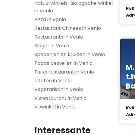
Natuurwinkels-Biologische winkel
KvK
in Venlo
Adr
Pizza in Venlo
Restaurant Chinees in Venlo
Restaurants in Venlo
Slager in Venlo
Specerijen en kruiden in Venlo
Tapas bestellen in Venlo
M.
Turks restaurant in Venlo
t.
Uiteten in Venlo
Ba
Vegetarisch in Venlo
Visrestaurant in Venlo
Viswinkel in Venlo
KvK
Adr
Interessante