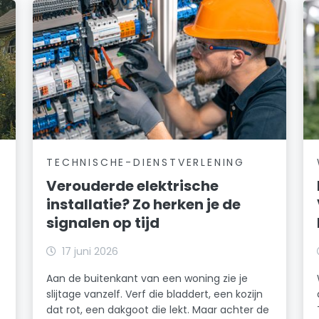
TECHNISCHE-DIENSTVERLENING
Verouderde elektrische
installatie? Zo herken je de
signalen op tijd
17 juni 2026
Aan de buitenkant van een woning zie je
slijtage vanzelf. Verf die bladdert, een kozijn
dat rot, een dakgoot die lekt. Maar achter de