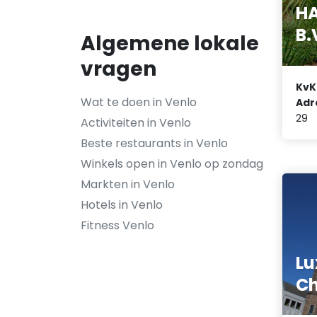
H
B.
Algemene lokale
vragen
KvK
Wat te doen in Venlo
Adr
29
Activiteiten in Venlo
Beste restaurants in Venlo
Winkels open in Venlo op zondag
Markten in Venlo
Hotels in Venlo
Fitness Venlo
Lu
Ch