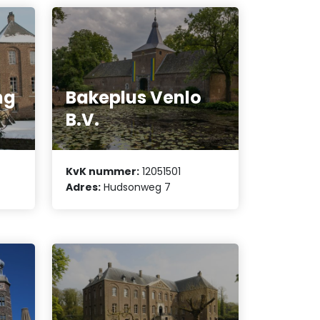
ng
Bakeplus Venlo
B.V.
KvK nummer:
12051501
Adres:
Hudsonweg 7