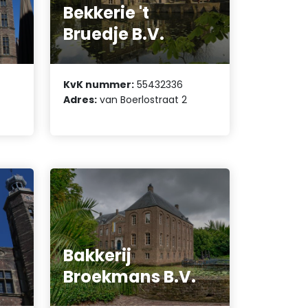
Bekkerie 't
Bruedje B.V.
KvK nummer:
55432336
Adres:
van Boerlostraat 2
Bakkerij
Broekmans B.V.