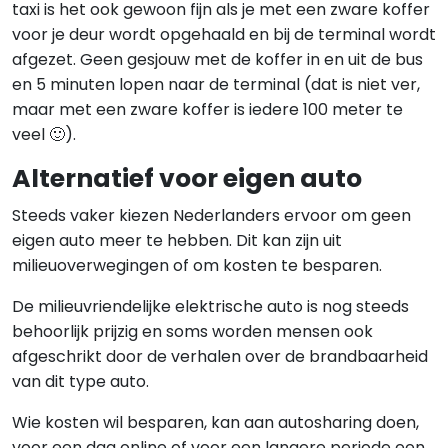
taxi is het ook gewoon fijn als je met een zware koffer
voor je deur wordt opgehaald en bij de terminal wordt
afgezet. Geen gesjouw met de koffer in en uit de bus
en 5 minuten lopen naar de terminal (dat is niet ver,
maar met een zware koffer is iedere 100 meter te
veel 🙂).
Alternatief voor eigen auto
Steeds vaker kiezen Nederlanders ervoor om geen
eigen auto meer te hebben. Dit kan zijn uit
milieuoverwegingen of om kosten te besparen.
De milieuvriendelijke elektrische auto is nog steeds
behoorlijk prijzig en soms worden mensen ook
afgeschrikt door de verhalen over de brandbaarheid
van dit type auto.
Wie kosten wil besparen, kan aan autosharing doen,
voor een dag online of voor een langere periode een