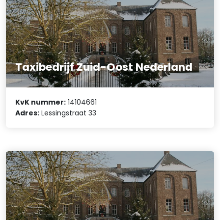
Taxibedrijf Zuid-Oost Nederland
KvK nummer:
14104661
Adres:
Lessingstraat 33