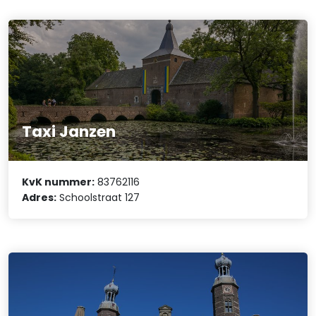
Taxi Janzen
KvK nummer:
83762116
Adres:
Schoolstraat 127