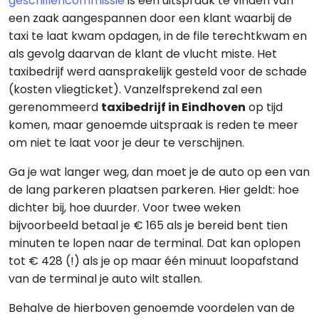
geschillencommissie
is een uitspraak te vinden van
een zaak aangespannen door een klant waarbij de
taxi te laat kwam opdagen, in de file terechtkwam en
als gevolg daarvan de klant de vlucht miste. Het
taxibedrijf werd aansprakelijk gesteld voor de schade
(kosten vliegticket). Vanzelfsprekend zal een
gerenommeerd
taxibedrijf in Eindhoven
op tijd
komen, maar genoemde uitspraak is reden te meer
om niet te laat voor je deur te verschijnen.
Ga je wat langer weg, dan moet je de auto op een van
de lang parkeren plaatsen parkeren. Hier geldt: hoe
dichter bij, hoe duurder. Voor twee weken
bijvoorbeeld betaal je € 165 als je bereid bent tien
minuten te lopen naar de terminal. Dat kan oplopen
tot € 428 (!) als je op maar één minuut loopafstand
van de terminal je auto wilt stallen.
Behalve de hierboven genoemde voordelen van de