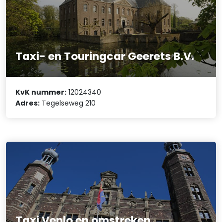
Taxi- en Touringcar Geerets B.V.
KvK nummer:
12024340
Adres:
Tegelseweg 210
Taxi Venlo en omstreken