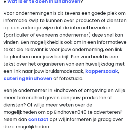
●
wat is er te doen in Eindhoven
?
Voor ondernemingen is dit tevens een goede plek om
informatie kwijt te kunnen over producten of diensten
op een zodanige wijze dat de internetbezoeker
(particulier of eveneens ondernemer) deze snel kan
vinden. Een mogelijkheid is ook om in een informatieve
tekst die relevant is voor jouw onderneming, een link
te plaatsen naar jouw bedrijf. Een voorbeeld is een
tekst over het organiseren van een huwelijksdag met
een link naar jouw bruidsmodezaak,
kapperszaak
,
catering Eindhoven
of fotostudio.
Ben je ondernemer in Eindhoven of omgeving en wil je
meer bekendheid geven aan jouw producten of
diensten? Of wil je meer weten over de
mogelijkheden om op Eindhoven040 te adverteren?
Neem dan
contact
op! Wij informeren je graag over
deze mogelijkheden.