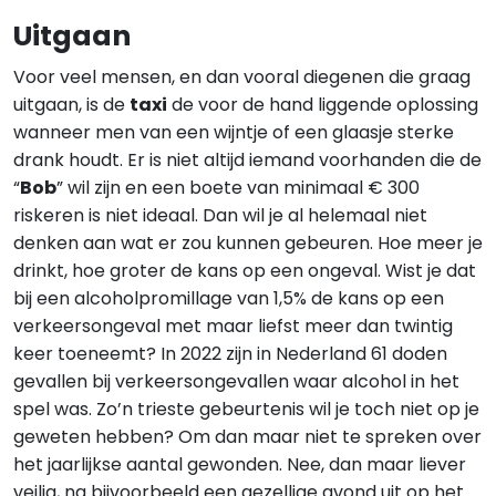
Uitgaan
Voor veel mensen, en dan vooral diegenen die graag
uitgaan, is de
taxi
de voor de hand liggende oplossing
wanneer men van een wijntje of een glaasje sterke
drank houdt. Er is niet altijd iemand voorhanden die de
“
Bob
” wil zijn en een boete van minimaal € 300
riskeren is niet ideaal. Dan wil je al helemaal niet
denken aan wat er zou kunnen gebeuren. Hoe meer je
drinkt, hoe groter de kans op een ongeval. Wist je dat
bij een alcoholpromillage van 1,5% de kans op een
verkeersongeval met maar liefst meer dan twintig
keer toeneemt? In 2022 zijn in Nederland 61 doden
gevallen bij verkeersongevallen waar alcohol in het
spel was. Zo’n trieste gebeurtenis wil je toch niet op je
geweten hebben? Om dan maar niet te spreken over
het jaarlijkse aantal gewonden. Nee, dan maar liever
veilig, na bijvoorbeeld een gezellige avond uit op het