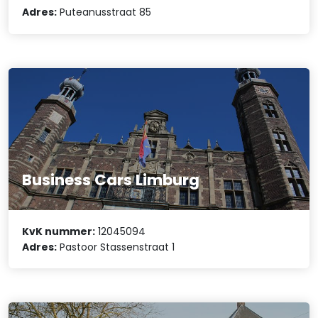
Adres:
Puteanusstraat 85
Business Cars Limburg
KvK nummer:
12045094
Adres:
Pastoor Stassenstraat 1