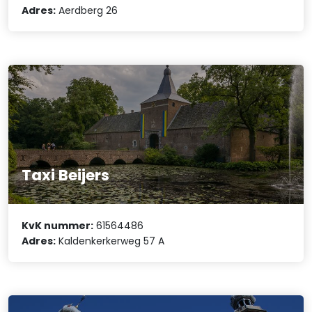
Adres:
Aerdberg 26
Taxi Beijers
KvK nummer:
61564486
Adres:
Kaldenkerkerweg 57 A