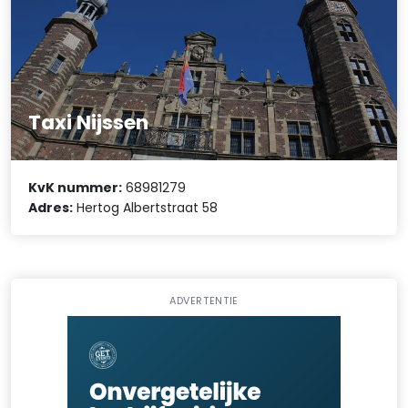
Taxi Nijssen
KvK nummer:
68981279
Adres:
Hertog Albertstraat 58
ADVERTENTIE