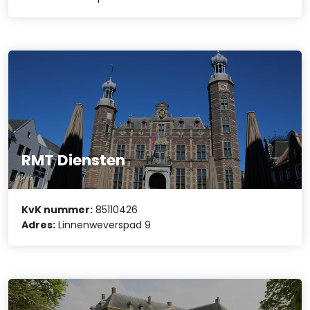
RMT Diensten
KvK nummer:
85110426
Adres:
Linnenweverspad 9