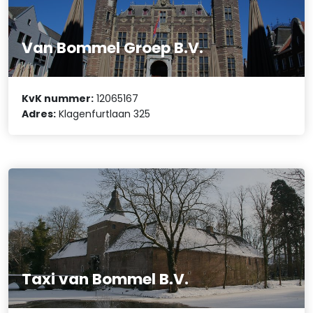
Van Bommel Groep B.V.
KvK nummer:
12065167
Adres:
Klagenfurtlaan 325
Taxi van Bommel B.V.