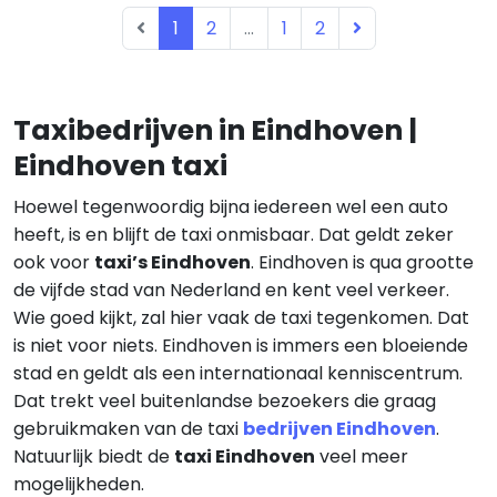
1
2
...
1
2
Taxibedrijven in Eindhoven |
Eindhoven taxi
Hoewel tegenwoordig bijna iedereen wel een auto
heeft, is en blijft de taxi onmisbaar. Dat geldt zeker
ook voor
taxi’s Eindhoven
. Eindhoven is qua grootte
de vijfde stad van Nederland en kent veel verkeer.
Wie goed kijkt, zal hier vaak de taxi tegenkomen. Dat
is niet voor niets. Eindhoven is immers een bloeiende
stad en geldt als een internationaal kenniscentrum.
Dat trekt veel buitenlandse bezoekers die graag
gebruikmaken van de taxi
bedrijven Eindhoven
.
Natuurlijk biedt de
taxi Eindhoven
veel meer
mogelijkheden.