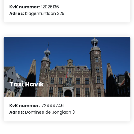
KvK nummer:
12026136
Adres:
Klagenfurtlaan 325
Taxi Havik
KvK nummer:
72444746
Adres:
Dominee de Jonglaan 3