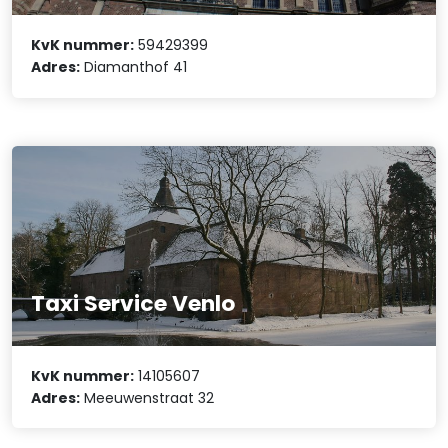
KvK nummer:
59429399
Adres:
Diamanthof 41
Taxi Service Venlo
KvK nummer:
14105607
Adres:
Meeuwenstraat 32