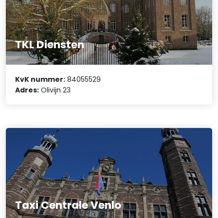
TKL Diensten
KvK nummer:
84055529
Adres:
Olivijn 23
Taxi Centrale Venlo