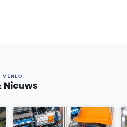
R VENLO
& Nieuws