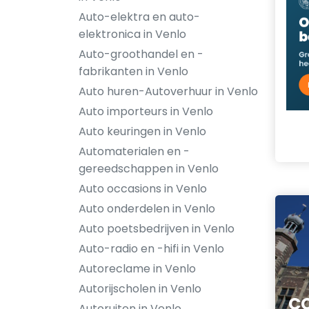
Auto-elektra en auto-
elektronica in Venlo
Auto-groothandel en -
fabrikanten in Venlo
Auto huren-Autoverhuur in Venlo
Auto importeurs in Venlo
Auto keuringen in Venlo
Automaterialen en -
gereedschappen in Venlo
Auto occasions in Venlo
Auto onderdelen in Venlo
Auto poetsbedrijven in Venlo
Auto-radio en -hifi in Venlo
Autoreclame in Venlo
Autorijscholen in Venlo
CC
Autoruiten in Venlo