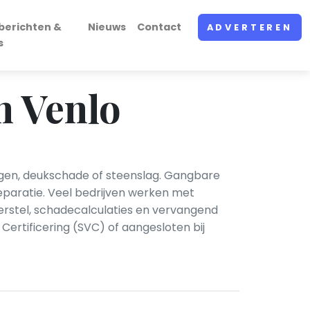
berichten &
Nieuws
Contact
ADVERTEREN
s
n Venlo
ingen, deukschade of steenslag. Gangbare
eparatie. Veel bedrijven werken met
erstel, schadecalculaties en vervangend
Certificering (SVC) of aangesloten bij