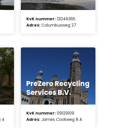
KvK nummer:
12046365
Adres:
Columbusweg 27
PreZero Recycling
Services B.V.
KvK nummer:
09129109
 4
Adres:
James Cookweg 8 A