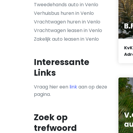
Tweedehands auto in Venlo
Verhuisbus huren in Venlo
Vrachtwagen huren in Venlo
B.
Vrachtwagen leasen in Venlo
Zakelijk auto leasen in Venlo
KvK
Adr
Interessante
Links
Vraag hier een
link
aan op deze
pagina.
V.
Zoek op
au
trefwoord