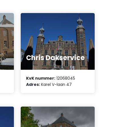
Chris Dakservice
KvK nummer:
12068045
Adres:
Karel V-laan 47