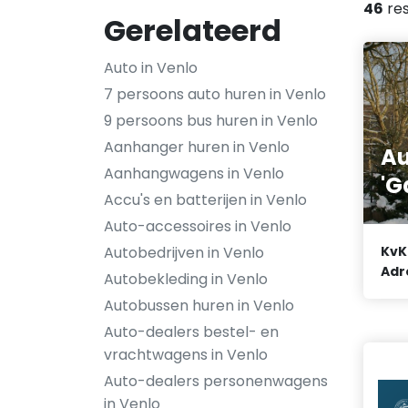
46
res
Gerelateerd
Auto in Venlo
7 persoons auto huren in Venlo
9 persoons bus huren in Venlo
Aanhanger huren in Venlo
Au
Aanhangwagens in Venlo
'G
Accu's en batterijen in Venlo
Auto-accessoires in Venlo
Autobedrijven in Venlo
KvK
Adr
Autobekleding in Venlo
Autobussen huren in Venlo
Auto-dealers bestel- en
vrachtwagens in Venlo
Auto-dealers personenwagens
in Venlo