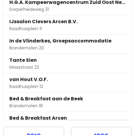
H.G.A. Kampeerwagencentrum Zuid Oost Nederland
Dorperheideweg 21
IJssalon Clevers Arcen B.V.
Raadhuisplein 11
In de Vlinderkes, Groepsaccommodatie
Brandemolen 20
Tante Sien
Maasstraat 22
van Hout V.O.F.
Raadhuisplein 13
Bed & Breakfast aan de Beek
Brandemolen 18
Bed & Breakfast Arcen
Lage Lei 130