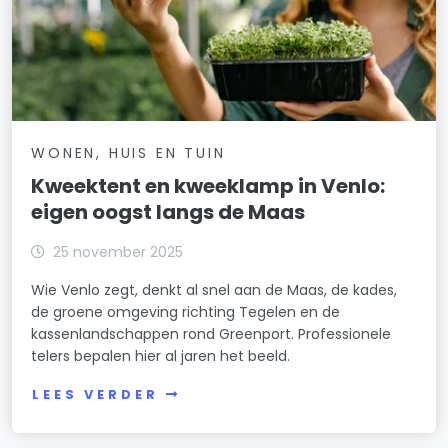
WONEN, HUIS EN TUIN
Kweektent en kweeklamp in Venlo:
eigen oogst langs de Maas
25 november 2025
Wie Venlo zegt, denkt al snel aan de Maas, de kades,
de groene omgeving richting Tegelen en de
kassenlandschappen rond Greenport. Professionele
telers bepalen hier al jaren het beeld.
LEES VERDER