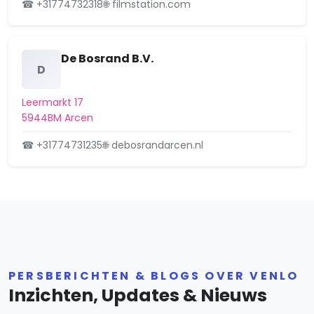
☎ +31774732318
🌐 filmstation.com
De Bosrand B.V.
D
Leermarkt 17
5944BM Arcen
☎ +31774731235
🌐 debosrandarcen.nl
PERSBERICHTEN & BLOGS OVER VENLO
Inzichten, Updates & Nieuws