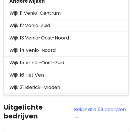
Andere wijken
Wijk 11 Venlo-Centrum
Wijk 12 Venlo-Zuid
Wijk 13 Venlo-Oost-Noord
Wijk 14 Venlo-Noord
Wijk 15 Venlo-Oost-Zuid
Wijk 16 Het Ven
Wijk 21 Blerick-Midden
Wijk 22 Blerick-Noord
Uitgelichte
Bekijk alle 59 bedrijven
Wijk 23 Blerick-Zuid
bedrijven
→
Wijk 24 Vossener