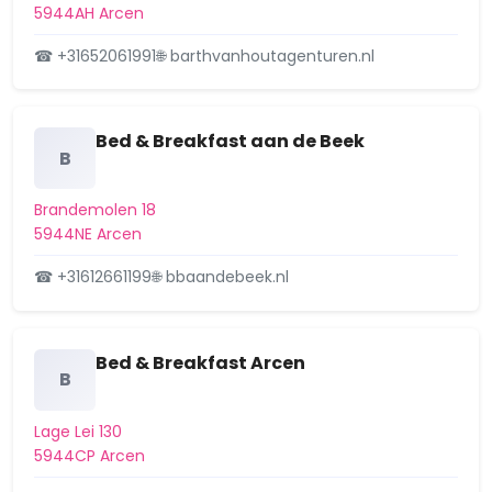
5944AH Arcen
☎ +31652061991
🌐 barthvanhoutagenturen.nl
Bed & Breakfast aan de Beek
B
Brandemolen 18
5944NE Arcen
☎ +31612661199
🌐 bbaandebeek.nl
Bed & Breakfast Arcen
B
Lage Lei 130
5944CP Arcen