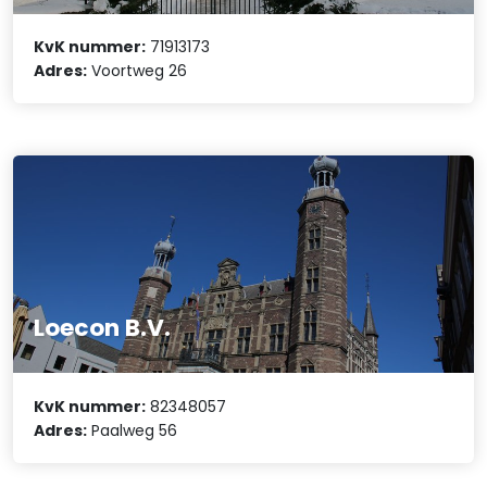
KvK nummer:
71913173
Adres:
Voortweg 26
Loecon B.V.
KvK nummer:
82348057
Adres:
Paalweg 56