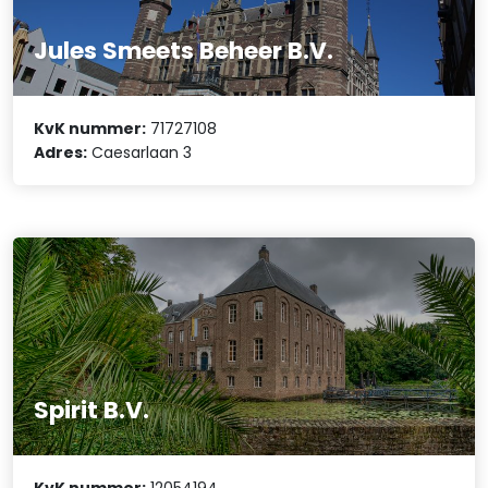
Jules Smeets Beheer B.V.
KvK nummer:
71727108
Adres:
Caesarlaan 3
Spirit B.V.