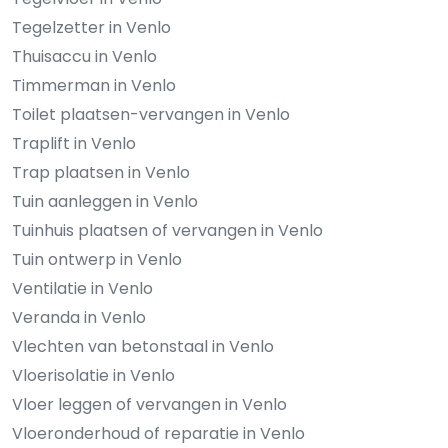
Tegelzetter in Venlo
Thuisaccu in Venlo
Timmerman in Venlo
Toilet plaatsen-vervangen in Venlo
Traplift in Venlo
Trap plaatsen in Venlo
Tuin aanleggen in Venlo
Tuinhuis plaatsen of vervangen in Venlo
Tuin ontwerp in Venlo
Ventilatie in Venlo
Veranda in Venlo
Vlechten van betonstaal in Venlo
Vloerisolatie in Venlo
Vloer leggen of vervangen in Venlo
Vloeronderhoud of reparatie in Venlo