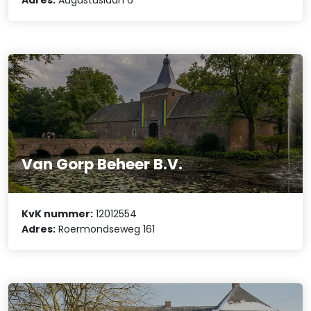
Van Gorp Beheer B.V.
KvK nummer:
12012554
Adres:
Roermondseweg 161