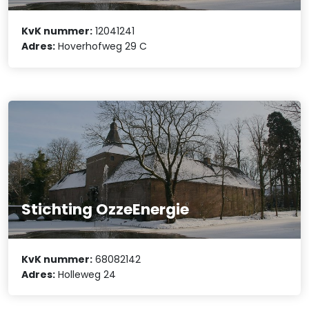
KvK nummer:
12041241
Adres:
Hoverhofweg 29 C
Stichting OzzeEnergie
KvK nummer:
68082142
Adres:
Holleweg 24