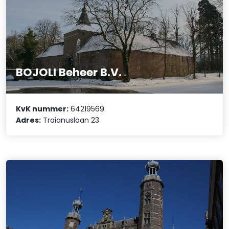
BOJOLI Beheer B.V.
KvK nummer:
64219569
Adres:
Traianuslaan 23