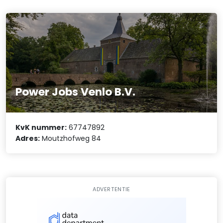
Power Jobs Venlo B.V.
KvK nummer:
67747892
Adres:
Moutzhofweg 84
ADVERTENTIE