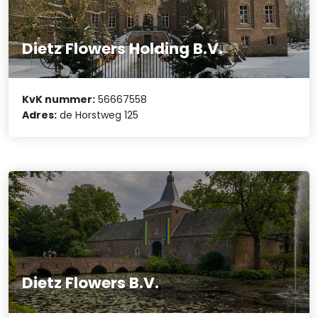
Dietz Flowers Holding B.V.
KvK nummer:
56667558
Adres:
de Horstweg 125
Dietz Flowers B.V.