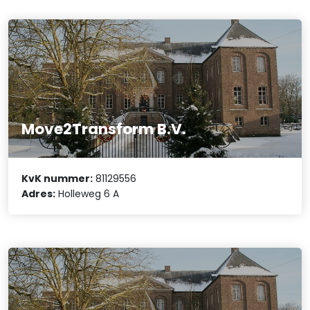
Move2Transform B.V.
KvK nummer:
81129556
Adres:
Holleweg 6 A