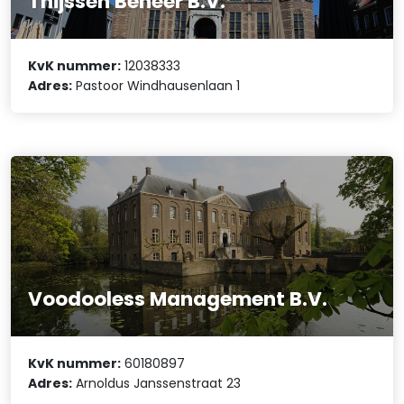
Thijssen Beheer B.V.
KvK nummer:
12038333
Adres:
Pastoor Windhausenlaan 1
Voodooless Management B.V.
KvK nummer:
60180897
Adres:
Arnoldus Janssenstraat 23