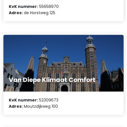
KvK nummer:
55658970
Adres:
de Horstweg 125
Van Diepe Klimaat Comfort
KvK nummer:
52309673
Adres:
Moutzdijkweg 100