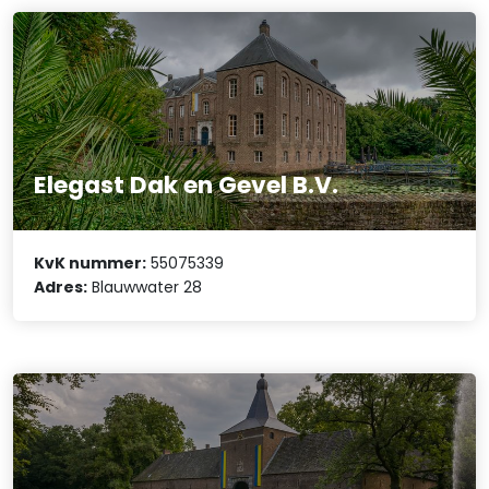
Elegast Dak en Gevel B.V.
KvK nummer:
55075339
Adres:
Blauwwater 28