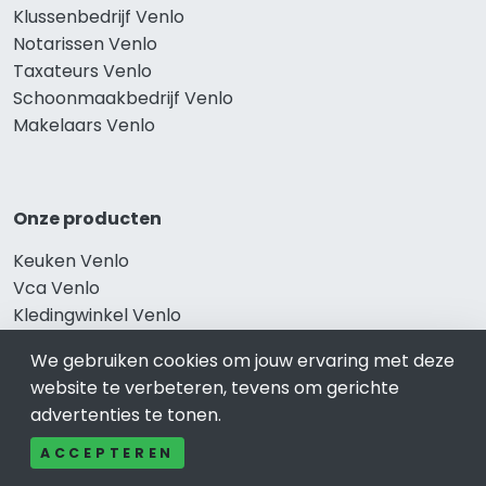
Klussenbedrijf Venlo
Notarissen Venlo
Taxateurs Venlo
Schoonmaakbedrijf Venlo
Makelaars Venlo
Onze producten
Keuken Venlo
Vca Venlo
Kledingwinkel Venlo
Website laten maken Venlo
We gebruiken cookies om jouw ervaring met deze
Sportschool Venlo
website te verbeteren, tevens om gerichte
advertenties te tonen.
ACCEPTEREN
Gewaardeerd