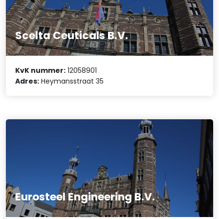
Scelta Ceuticals B.V.
KvK nummer:
12058901
Adres:
Heymansstraat 35
Eurosteel Engineering B.V.