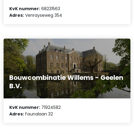
KvK nummer:
68231563
Adres:
Venrayseweg 354
Bouwcombinatie Willems - Geelen
B.V.
KvK nummer:
71924582
Adres:
Faunalaan 32