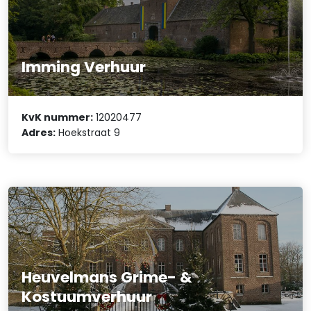
Imming Verhuur
KvK nummer:
12020477
Adres:
Hoekstraat 9
Heuvelmans Grime- &
Kostuumverhuur