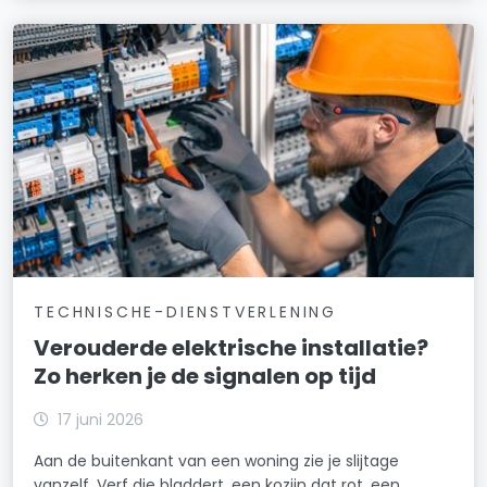
TECHNISCHE-DIENSTVERLENING
Verouderde elektrische installatie?
Zo herken je de signalen op tijd
17 juni 2026
Aan de buitenkant van een woning zie je slijtage
vanzelf. Verf die bladdert, een kozijn dat rot, een