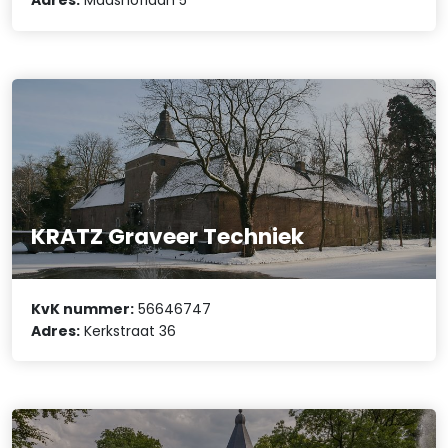
Adres:
Maashoflaan 5
KRATZ Graveer Techniek
KvK nummer:
56646747
Adres:
Kerkstraat 36