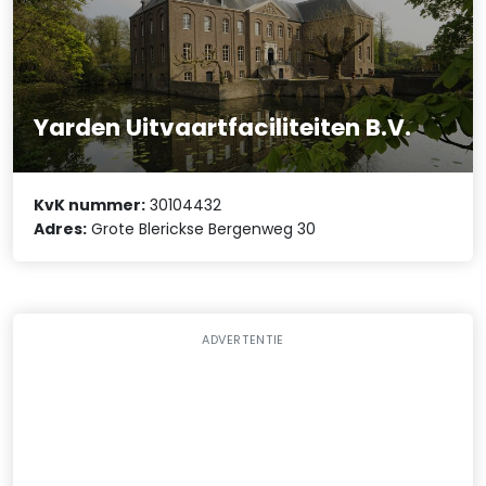
Yarden Uitvaartfaciliteiten B.V.
KvK nummer:
30104432
Adres:
Grote Blerickse Bergenweg 30
ADVERTENTIE