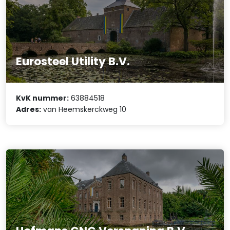
Eurosteel Utility B.V.
KvK nummer:
63884518
Adres:
van Heemskerckweg 10