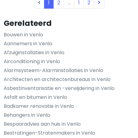
1
2
...
1
2
Gerelateerd
Bouwen in Venlo
Aannemers in Venlo
Afzuiginstallaties in Venlo
Airconditioning in Venlo
Alarmsysteem-Alarminstallaties in Venlo
Architecten en architectenbureaus in Venlo
Asbestinventarisatie en -verwijdering in Venlo
Asfalt en bitumen in Venlo
Badkamer renovatie in Venlo
Behangers in Venlo
Bespaaradvies aan huis in Venlo
Bestratingen-Stratenmakers in Venlo