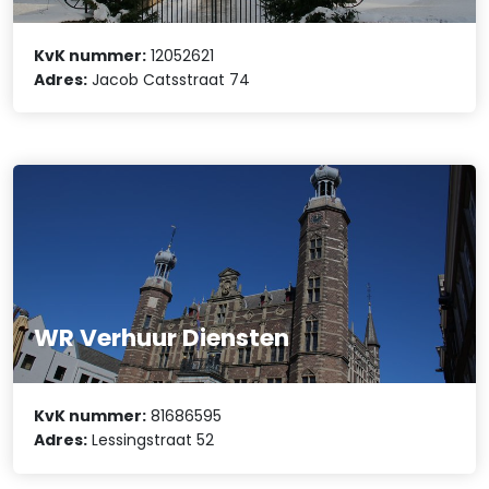
KvK nummer:
12052621
Adres:
Jacob Catsstraat 74
WR Verhuur Diensten
KvK nummer:
81686595
Adres:
Lessingstraat 52