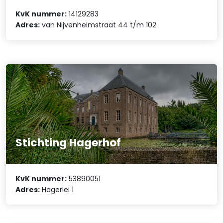
KvK nummer:
14129283
Adres:
van Nijvenheimstraat 44 t/m 102
Stichting Hagerhof
KvK nummer:
53890051
Adres:
Hagerlei 1