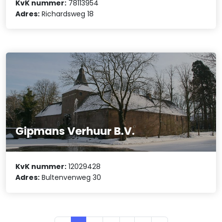
KvK nummer:
78113954
Adres:
Richardsweg 18
Gipmans Verhuur B.V.
KvK nummer:
12029428
Adres:
Bultenvenweg 30