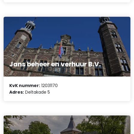
Jans beheer en verhuur B.V.
KvK nummer:
12031170
Adres:
Deltakade 5