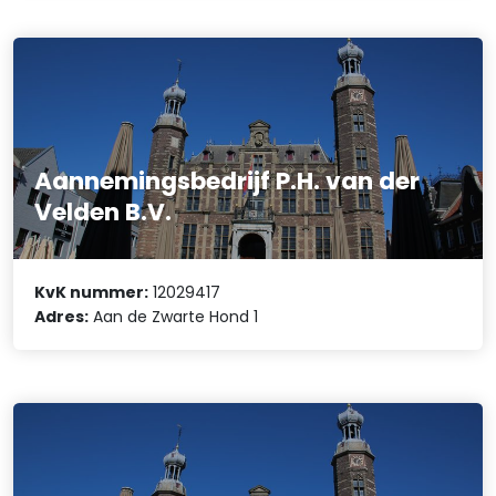
Aannemingsbedrijf P.H. van der
Velden B.V.
KvK nummer:
12029417
Adres:
Aan de Zwarte Hond 1