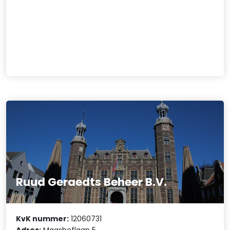
Ruud Geraedts Beheer B.V.
KvK nummer:
12060731