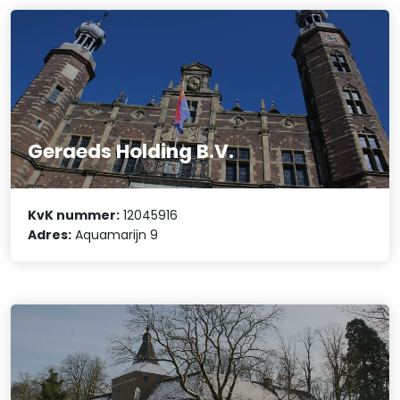
Geraeds Holding B.V.
KvK nummer:
12045916
Adres:
Aquamarijn 9