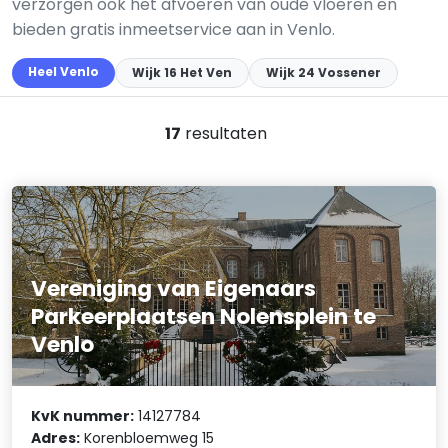
verzorgen ook het afvoeren van oude vloeren en
bieden gratis inmeetservice aan in Venlo.
Heel Venlo
Wijk 16 Het Ven
Wijk 24 Vossener
17
resultaten
Vereniging van Eigenaars
Parkeerplaatsen Nolensplein te
Venlo
KvK nummer:
14127784
Adres:
Korenbloemweg 15