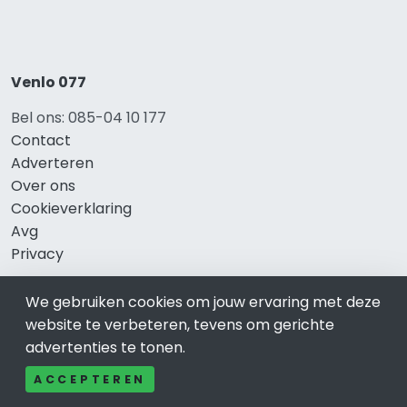
Venlo 077
Bel ons: 085-04 10 177
Contact
Adverteren
Over ons
Cookieverklaring
Avg
Privacy
We gebruiken cookies om jouw ervaring met deze
website te verbeteren, tevens om gerichte
Direct naar
advertenties te tonen.
Rijscholen Venlo
ACCEPTEREN
Fietswinkels Venlo