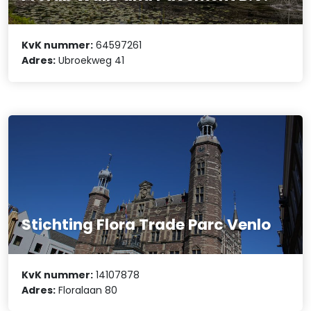
KvK nummer:
64597261
Adres:
Ubroekweg 41
Stichting Flora Trade Parc Venlo
KvK nummer:
14107878
Adres:
Floralaan 80