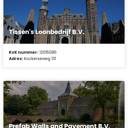
Tissen's Loonbedrijf B.V.
KvK nummer:
12015086
Adres:
Kockerseweg 131
Prefab Walls and Pavement B.V.