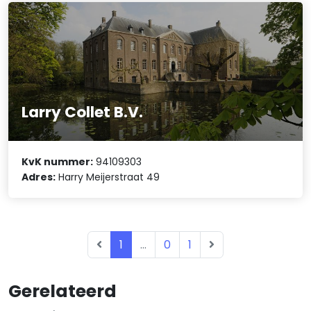
Larry Collet B.V.
KvK nummer:
94109303
Adres:
Harry Meijerstraat 49
1
...
0
1
Gerelateerd