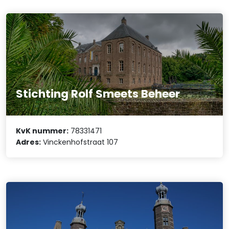
Stichting Rolf Smeets Beheer
KvK nummer:
78331471
Adres:
Vinckenhofstraat 107