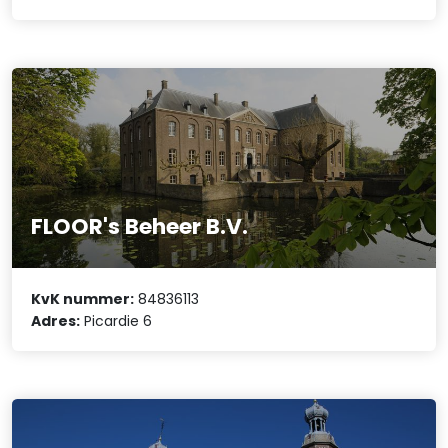
FLOOR's Beheer B.V.
KvK nummer:
84836113
Adres:
Picardie 6