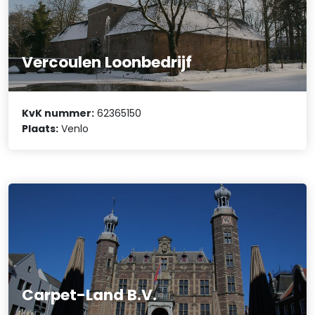
Vercoulen Loonbedrijf
KvK nummer:
62365150
Plaats:
Venlo
Carpet-Land B.V.