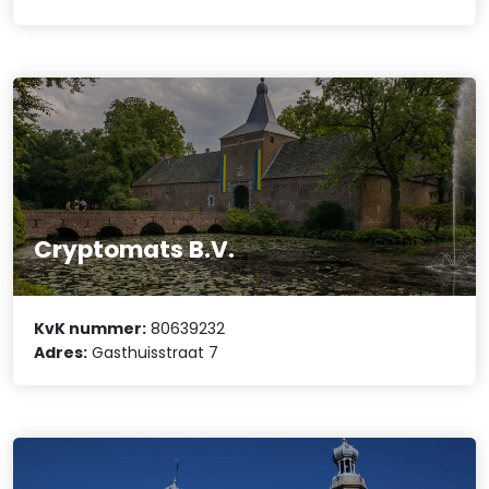
Cryptomats B.V.
KvK nummer:
80639232
Adres:
Gasthuisstraat 7