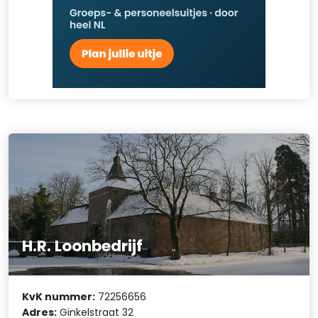
H.R. Loonbedrijf
KvK nummer:
72256656
Adres:
Ginkelstraat 32