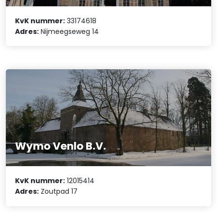
KvK nummer:
33174618
Adres:
Nijmeegseweg 14
Wymo Venlo B.V.
KvK nummer:
12015414
Adres:
Zoutpad 17