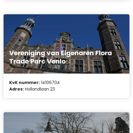
Vereniging van Eigenaren Flora
Trade Parc Venlo
KvK nummer:
14106704
Adres:
Hollandlaan 23