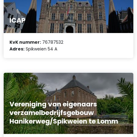
ICAP
KvK nummer:
76787532
Adres:
Spikweien 54 A
Vereniging van eigenaars
verzamelbedrijfsgebouw
Hanikerweg/Spikweien te Lomm