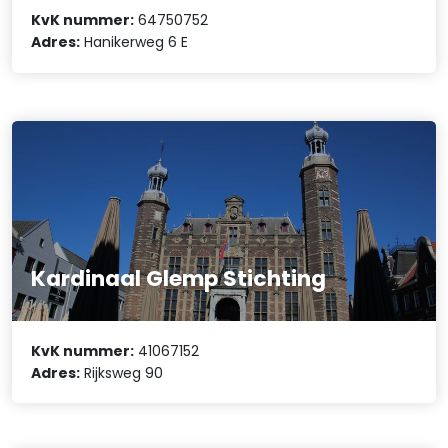
KvK nummer:
64750752
Adres:
Hanikerweg 6 E
Kardinaal Glemp Stichting
KvK nummer:
41067152
Adres:
Rijksweg 90