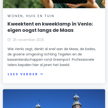
WONEN, HUIS EN TUIN
Kweektent en kweeklamp in Venlo:
eigen oogst langs de Maas
25 november 2025
Wie Venlo zegt, denkt al snel aan de Maas, de kades,
de groene omgeving richting Tegelen en de
kassenlandschappen rond Greenport. Professionele
telers bepalen hier al jaren het beeld.
LEES VERDER