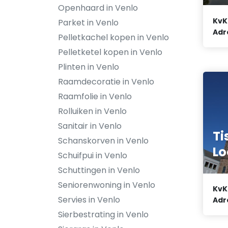
Openhaard in Venlo
KvK
Parket in Venlo
Adr
Pelletkachel kopen in Venlo
Pelletketel kopen in Venlo
Plinten in Venlo
Raamdecoratie in Venlo
Raamfolie in Venlo
Rolluiken in Venlo
Sanitair in Venlo
Ti
Schanskorven in Venlo
Lo
Schuifpui in Venlo
Schuttingen in Venlo
Seniorenwoning in Venlo
KvK
Servies in Venlo
Adr
Sierbestrating in Venlo