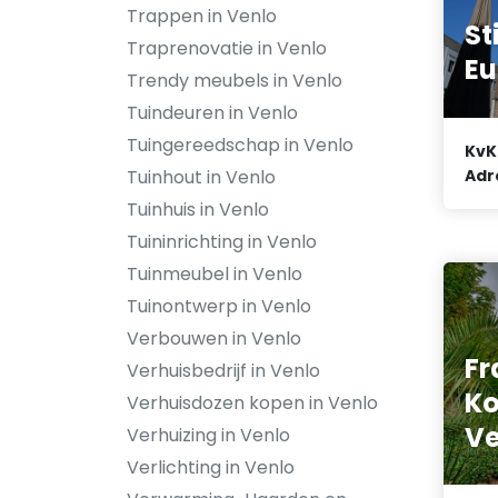
Trappen in Venlo
St
Traprenovatie in Venlo
Eu
Trendy meubels in Venlo
Tuindeuren in Venlo
Tuingereedschap in Venlo
KvK
Adr
Tuinhout in Venlo
Tuinhuis in Venlo
Tuininrichting in Venlo
Tuinmeubel in Venlo
Tuinontwerp in Venlo
Verbouwen in Venlo
Fr
Verhuisbedrijf in Venlo
Ko
Verhuisdozen kopen in Venlo
Ve
Verhuizing in Venlo
Verlichting in Venlo