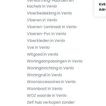
Verwarming-Haarden en
KvK
kachels in Venlo
Adr
Vloerbedekking in Venlo
Vloeren in Venlo
Vloeren-Laminaat in Venlo
Vloeren-Pvc in Venlo
Vloerkleden in Venlo
Vve in Venlo
Witgoed in Venlo
Woningaanpassingen in Venlo
Woninginrichting in Venlo
Woningruil in Venlo
Woonaccessoires in Venlo
Woonboot in Venlo
WOZ waarde in Venlo
Zelf huis verkopen zonder