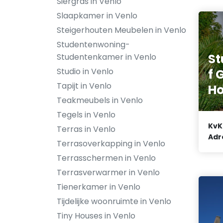
Siergras in Venlo
Slaapkamer in Venlo
Steigerhouten Meubelen in Venlo
Studentenwoning-
St
Studentenkamer in Venlo
Studio in Venlo
f 
Tapijt in Venlo
H
Teakmeubels in Venlo
Tegels in Venlo
KvK
Terras in Venlo
Adr
Terrasoverkapping in Venlo
Terrasschermen in Venlo
Terrasverwarmer in Venlo
Tienerkamer in Venlo
Tijdelijke woonruimte in Venlo
Tiny Houses in Venlo