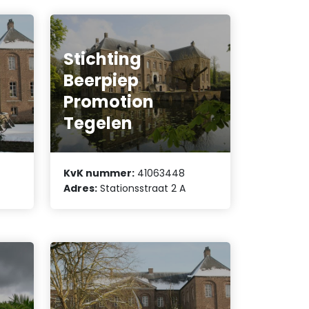
Stichting
Beerpiep
Promotion
Tegelen
KvK nummer:
41063448
Adres:
Stationsstraat 2 A