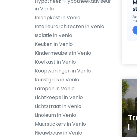
Hypotheek-Hypotheekadviseur
in Venlo
Inloopkast in Venlo
Interieurarchitecten in Venlo
Isolatie in Venlo
Keuken in Venlo
Kindermeubels in Venlo
Koelkast in Venlo
Koopwoningen in Venlo
Kunstgras in Venlo
Lampen in Venlo
Lichtkoepel in Venlo
Lichtstraat in Venlo
Linoleum in Venlo
Tr
Muurstickers in Venlo
l
Nieuwbouw in Venlo