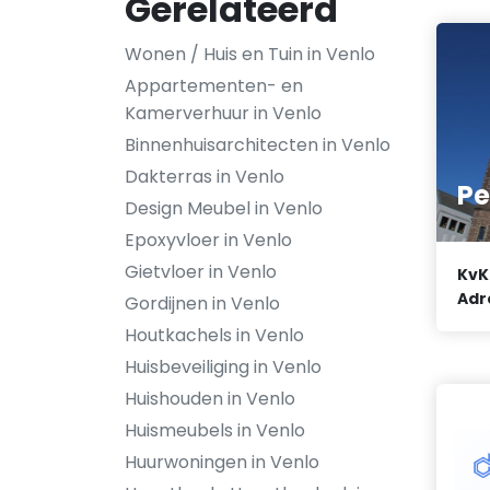
Gerelateerd
Wonen / Huis en Tuin in Venlo
Appartementen- en
Kamerverhuur in Venlo
Binnenhuisarchitecten in Venlo
Dakterras in Venlo
Pe
Design Meubel in Venlo
Epoxyvloer in Venlo
Gietvloer in Venlo
KvK
Adr
Gordijnen in Venlo
Houtkachels in Venlo
Huisbeveiliging in Venlo
Huishouden in Venlo
Huismeubels in Venlo
Huurwoningen in Venlo