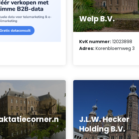
Welp B.V.
KvK nummer:
12023898
Adres:
Korenbloemweg 3
aktatiecorner.n
J.L.W. Hecker
Holding B.V.