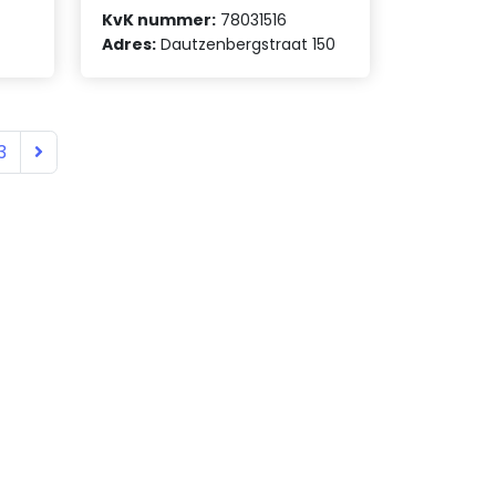
KvK nummer:
78031516
Adres:
Dautzenbergstraat 150
3