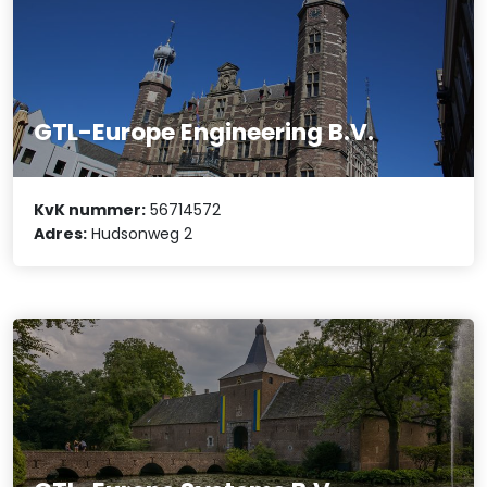
GTL-Europe Engineering B.V.
KvK nummer:
56714572
Adres:
Hudsonweg 2