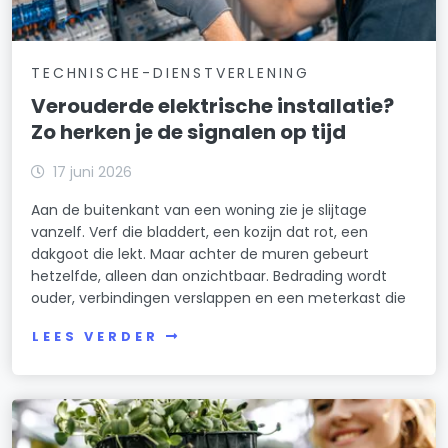
TECHNISCHE-DIENSTVERLENING
Verouderde elektrische installatie?
Zo herken je de signalen op tijd
17 juni 2026
Aan de buitenkant van een woning zie je slijtage
vanzelf. Verf die bladdert, een kozijn dat rot, een
dakgoot die lekt. Maar achter de muren gebeurt
hetzelfde, alleen dan onzichtbaar. Bedrading wordt
ouder, verbindingen verslappen en een meterkast die
LEES VERDER