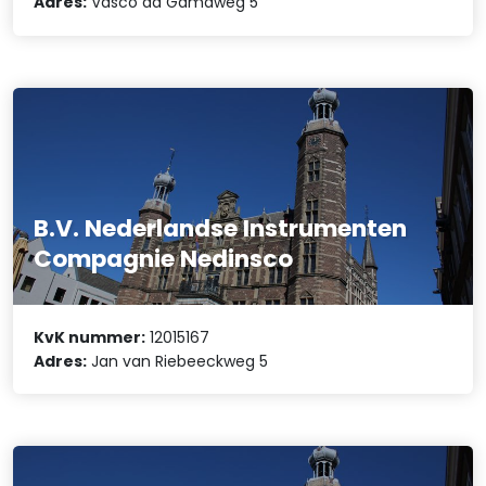
Adres:
Vasco da Gamaweg 5
B.V. Nederlandse Instrumenten
Compagnie Nedinsco
KvK nummer:
12015167
Adres:
Jan van Riebeeckweg 5