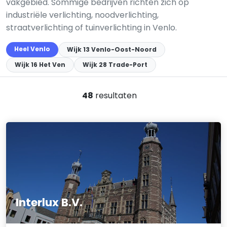
vakgebied. Sommige bedrijven richten zich op
industriële verlichting, noodverlichting,
straatverlichting of tuinverlichting in Venlo.
Heel Venlo
Wijk 13 Venlo-Oost-Noord
Wijk 16 Het Ven
Wijk 28 Trade-Port
48
resultaten
Interlux B.V.