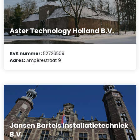
Aster Technology Holland B.V.
KvK nummer:
52726509
Adres:
Ampèrestraat 9
Jansen Bartels Installatietechniek
B.V.