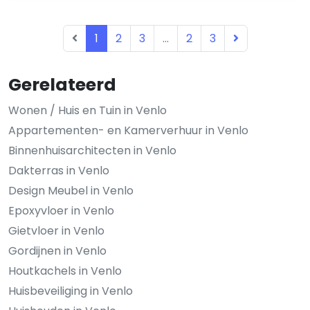
1
2
3
...
2
3
Gerelateerd
Wonen / Huis en Tuin in Venlo
Appartementen- en Kamerverhuur in Venlo
Binnenhuisarchitecten in Venlo
Dakterras in Venlo
Design Meubel in Venlo
Epoxyvloer in Venlo
Gietvloer in Venlo
Gordijnen in Venlo
Houtkachels in Venlo
Huisbeveiliging in Venlo