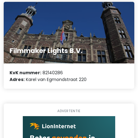
Filmmaker Lights B.V.
KvK nummer:
82140286
Adres:
Karel van Egmondstraat 220
ADVERTENTIE