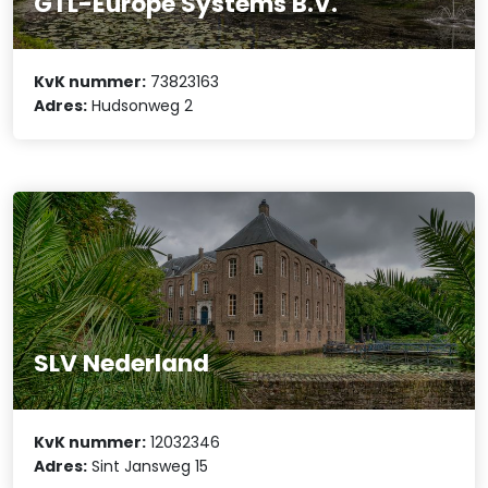
GTL-Europe Systems B.V.
KvK nummer:
73823163
Adres:
Hudsonweg 2
SLV Nederland
KvK nummer:
12032346
Adres:
Sint Jansweg 15