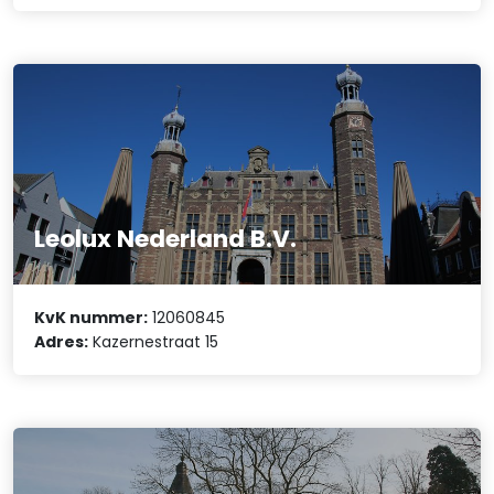
Leolux Nederland B.V.
KvK nummer:
12060845
Adres:
Kazernestraat 15