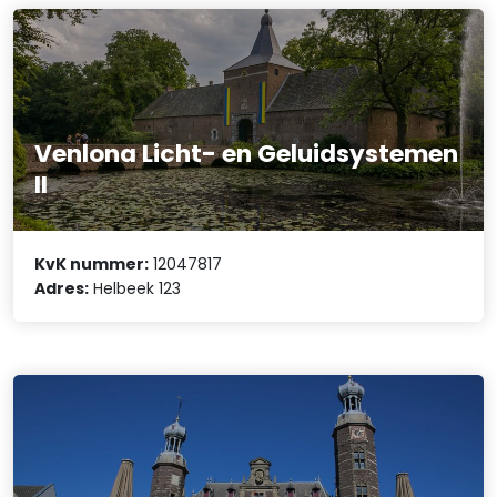
Venlona Licht- en Geluidsystemen
II
KvK nummer:
12047817
Adres:
Helbeek 123