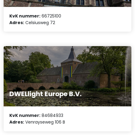
KvK nummer:
66725100
Adres:
Celsiusweg 72
DWELlight Europe B.V.
KvK nummer:
84684933
Adres:
Venrayseweg 106 B