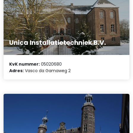
Unica Installatietechniek B.V.
KvK nummer:
05020680
Adres:
Vasco da Gamaweg 2