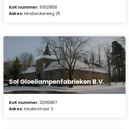
KvK nummer:
61921858
Adres:
Hinsbeckerweg 25
Sol Gloeilampenfabrieken B.V.
KvK nummer:
12016887
Adres:
Keullerstraat 3