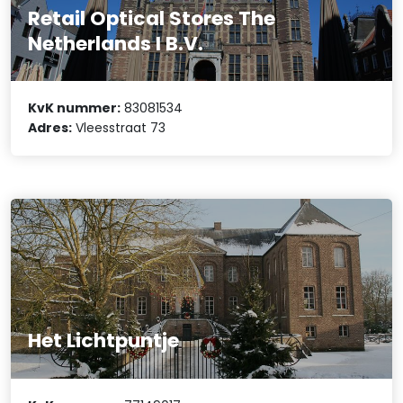
Retail Optical Stores The
Netherlands I B.V.
KvK nummer:
83081534
Adres:
Vleesstraat 73
Het Lichtpuntje