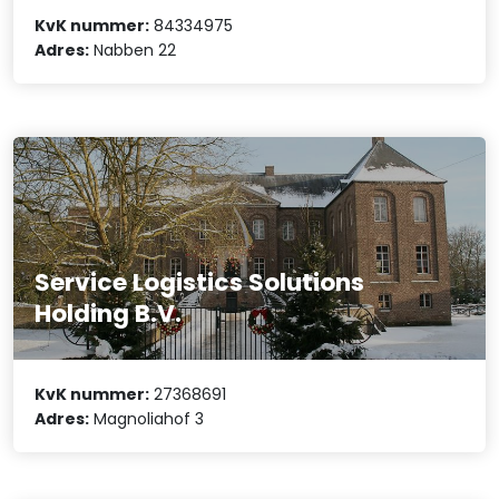
KvK nummer:
84334975
Adres:
Nabben 22
Service Logistics Solutions
Holding B.V.
KvK nummer:
27368691
Adres:
Magnoliahof 3