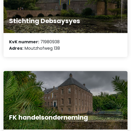
Stichting Debsaysyes
KvK nummer:
71980938
Adres:
Moutzhofweg 138
FK handelsonderneming