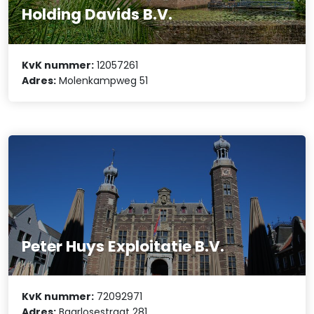
Holding Davids B.V.
KvK nummer:
12057261
Adres:
Molenkampweg 51
Peter Huys Exploitatie B.V.
KvK nummer:
72092971
Adres:
Baarlosestraat 281