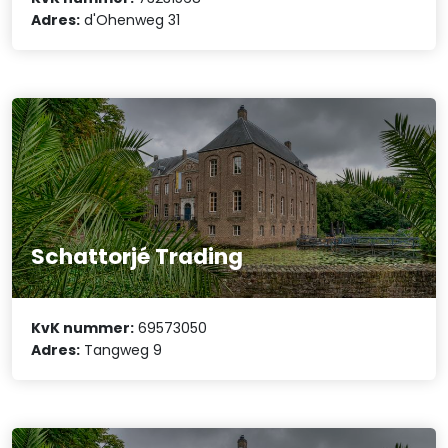
Adres:
d'Ohenweg 31
Schattorjé Trading
KvK nummer:
69573050
Adres:
Tangweg 9