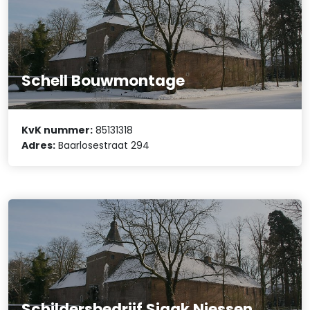
Schell Bouwmontage
KvK nummer:
85131318
Adres:
Baarlosestraat 294
Schildersbedrijf Sjaak Niessen