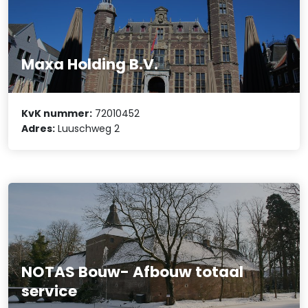
Maxa Holding B.V.
KvK nummer:
72010452
Adres:
Luuschweg 2
NOTAS Bouw- Afbouw totaal
service