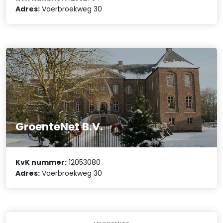
Adres:
Vaerbroekweg 30
GroenteNet B.V.
KvK nummer:
12053080
Adres:
Vaerbroekweg 30