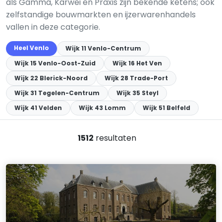
als Gamma, Karwei en Praxis zijn bekende ketens; ook
zelfstandige bouwmarkten en ijzerwarenhandels
vallen in deze categorie.
Heel Venlo
Wijk 11 Venlo-Centrum
Wijk 15 Venlo-Oost-Zuid
Wijk 16 Het Ven
Wijk 22 Blerick-Noord
Wijk 28 Trade-Port
Wijk 31 Tegelen-Centrum
Wijk 35 Steyl
Wijk 41 Velden
Wijk 43 Lomm
Wijk 51 Belfeld
1512
resultaten