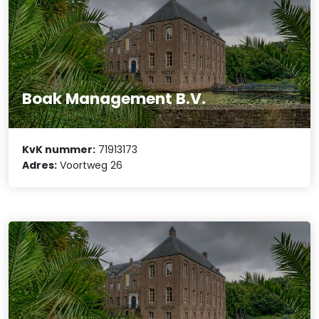
Boak Management B.V.
KvK nummer:
71913173
Adres:
Voortweg 26