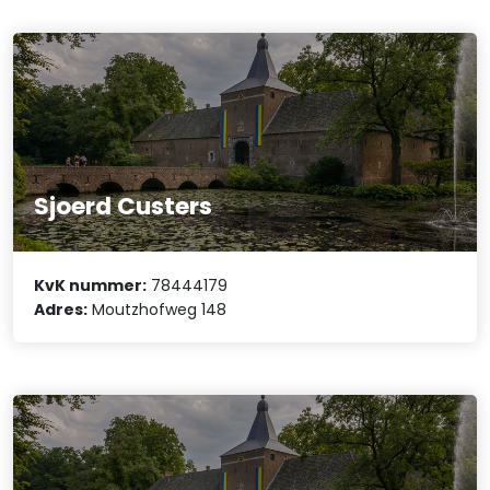
Sjoerd Custers
KvK nummer:
78444179
Adres:
Moutzhofweg 148