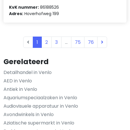
KvK nummer:
86188526
Adres:
Hoverhofweg 199
1
2
3
...
75
76
Gerelateerd
Detailhandel in Venlo
AED in Venlo
Antiek in Venlo
Aquariumspeciaalzaken in Venlo
Audiovisuele apparatuur in Venlo
Avondwinkels in Venlo
Aziatische supermarkt in Venlo