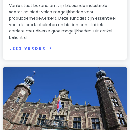
Venlo staat bekend om zijn bloeiende industriële
sector en biedt volop mogelijkheden voor
productiemedewerkers. Deze functies zijn essentieel
voor de productieketen en bieden een stabiele
carrière met diverse groeimogelijkheden. Dit artikel
belicht d
LEES VERDER