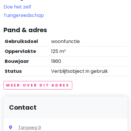
Doe het zelf
Tuingereedschap
Pand & adres
Gebruiksdoel
woonfunctie
Oppervlakte
125 m²
Bouwjaar
1960
Status
Verblijfsobject in gebruik
MEER OVER DIT ADRES
Contact
Tangweg 9