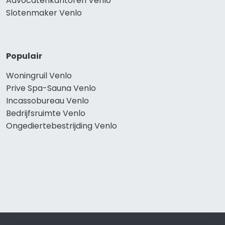
Advocatenkantoren Venlo
Slotenmaker Venlo
Populair
Woningruil Venlo
Prive Spa-Sauna Venlo
Incassobureau Venlo
Bedrijfsruimte Venlo
Ongediertebestrijding Venlo