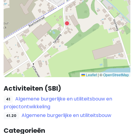
Leaflet
|
©
OpenStreetMap
Activiteiten (SBI)
Algemene burgerlijke en utiliteitsbouw en
41
projectontwikkeling
Algemene burgerlijke en utiliteitsbouw
41.20
Categorieën