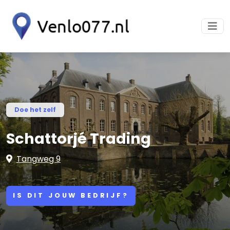
Doe het zelf
Schattorjé Trading
Tangweg 9
IS DIT JOUW BEDRIJF?