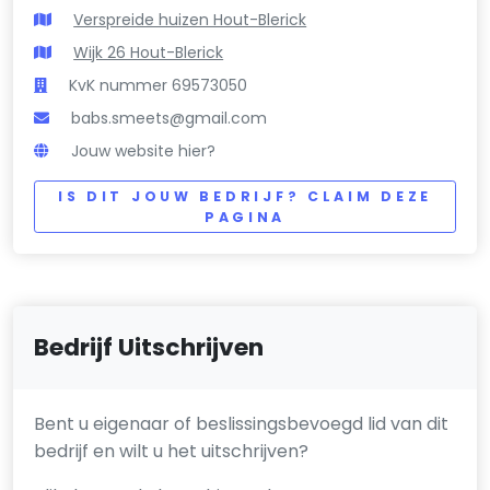
Verspreide huizen Hout-Blerick
Wijk 26 Hout-Blerick
KvK nummer 69573050
babs.smeets@gmail.com
Jouw website hier?
IS DIT JOUW BEDRIJF? CLAIM DEZE
PAGINA
Bedrijf Uitschrijven
Bent u eigenaar of beslissingsbevoegd lid van dit
bedrijf en wilt u het uitschrijven?