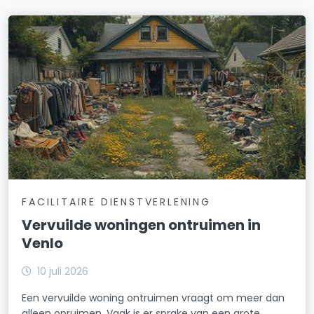
FACILITAIRE DIENSTVERLENING
Vervuilde woningen ontruimen in
Venlo
10 juli 2026
Een vervuilde woning ontruimen vraagt om meer dan
alleen opruimen. Vaak is er sprake van een grote