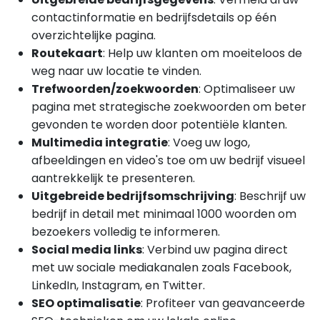
contactinformatie en bedrijfsdetails op één
overzichtelijke pagina.
Routekaart
: Help uw klanten om moeiteloos de
weg naar uw locatie te vinden.
Trefwoorden/zoekwoorden
: Optimaliseer uw
pagina met strategische zoekwoorden om beter
gevonden te worden door potentiële klanten.
Multimedia integratie
: Voeg uw logo,
afbeeldingen en video's toe om uw bedrijf visueel
aantrekkelijk te presenteren.
Uitgebreide bedrijfsomschrijving
: Beschrijf uw
bedrijf in detail met minimaal 1000 woorden om
bezoekers volledig te informeren.
Social media links
: Verbind uw pagina direct
met uw sociale mediakanalen zoals Facebook,
LinkedIn, Instagram, en Twitter.
SEO optimalisatie
: Profiteer van geavanceerde