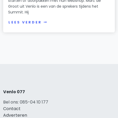
starten of doorpakken met hun webshop. Marc de
Groot uit Venlo is een van de sprekers tijdens het
Summit. Hij
LEES VERDER
Venlo 077
Bel ons: 085-04 10 177
Contact
Adverteren