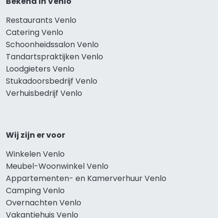
Bekend in Venlo
Restaurants Venlo
Catering Venlo
Schoonheidssalon Venlo
Tandartspraktijken Venlo
Loodgieters Venlo
Stukadoorsbedrijf Venlo
Verhuisbedrijf Venlo
Wij zijn er voor
Winkelen Venlo
Meubel-Woonwinkel Venlo
Appartementen- en Kamerverhuur Venlo
Camping Venlo
Overnachten Venlo
Vakantiehuis Venlo