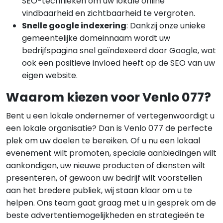
SEO-technieken om uw lokale online
vindbaarheid en zichtbaarheid te vergroten.
Snelle google indexering
: Dankzij onze unieke
gemeentelijke domeinnaam wordt uw
bedrijfspagina snel geïndexeerd door Google, wat
ook een positieve invloed heeft op de SEO van uw
eigen website.
Waarom kiezen voor Venlo 077?
Bent u een lokale ondernemer of vertegenwoordigt u
een lokale organisatie? Dan is Venlo 077 de perfecte
plek om uw doelen te bereiken. Of u nu een lokaal
evenement wilt promoten, speciale aanbiedingen wilt
aankondigen, uw nieuwe producten of diensten wilt
presenteren, of gewoon uw bedrijf wilt voorstellen
aan het bredere publiek, wij staan klaar om u te
helpen. Ons team gaat graag met u in gesprek om de
beste advertentiemogelijkheden en strategieën te