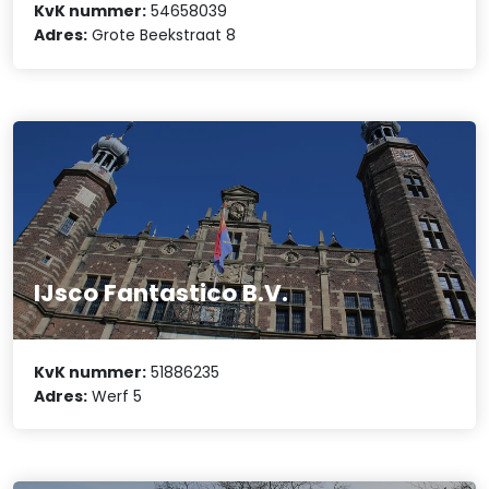
KvK nummer:
54658039
Adres:
Grote Beekstraat 8
IJsco Fantastico B.V.
KvK nummer:
51886235
Adres:
Werf 5