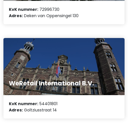
KvK nummer:
72996730
Adres:
Deken van Oppensingel 130
WeRetail International B.V.
KvK nummer:
54401801
Adres:
Goltziusstraat 14