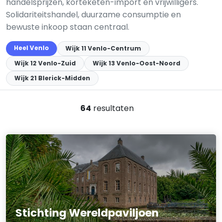
handelsprijzen, korteketen-import en vrijwilligers.
Solidariteitshandel, duurzame consumptie en
bewuste inkoop staan centraal.
Heel Venlo
Wijk 11 Venlo-Centrum
Wijk 12 Venlo-Zuid
Wijk 13 Venlo-Oost-Noord
Wijk 21 Blerick-Midden
64
resultaten
Stichting Wereldpaviljoen