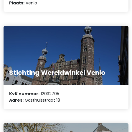
Plaats:
Venlo
Stichting Wereldwinkel Venlo
KvK nummer:
12032705
Adres:
Gasthuisstraat 18