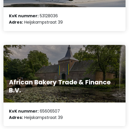
KvK nummer:
53128036
Adres:
Heijskampstraat 39
African Bakery Trade & Finance
B.V.
KvK nummer:
65606507
Adres:
Heijskampstraat 39