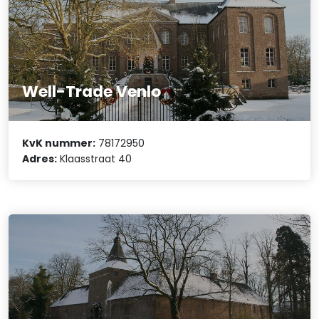
Well-Trade Venlo
KvK nummer:
78172950
Adres:
Klaasstraat 40