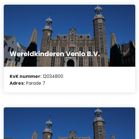
Wereldkinderen Venlo B.V.
KvK nummer:
12034800
Adres:
Parade 7