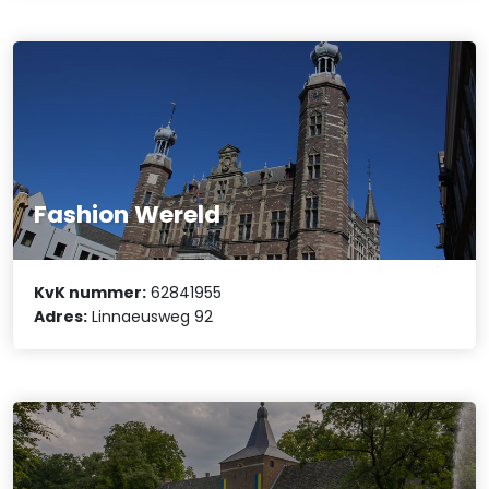
Fashion Wereld
KvK nummer:
62841955
Adres:
Linnaeusweg 92