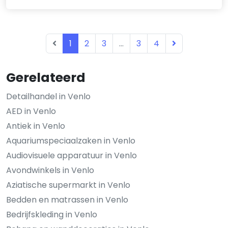
1
2
3
...
3
4
Gerelateerd
Detailhandel in Venlo
AED in Venlo
Antiek in Venlo
Aquariumspeciaalzaken in Venlo
Audiovisuele apparatuur in Venlo
Avondwinkels in Venlo
Aziatische supermarkt in Venlo
Bedden en matrassen in Venlo
Bedrijfskleding in Venlo