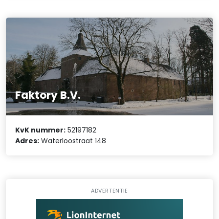
Faktory B.V.
KvK nummer:
52197182
Adres:
Waterloostraat 148
ADVERTENTIE