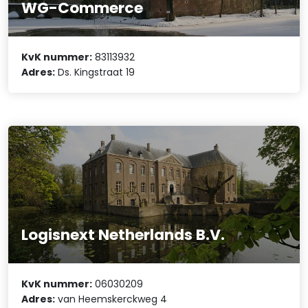
WG-Commerce
KvK nummer:
83113932
Adres:
Ds. Kingstraat 19
Logisnext Netherlands B.V.
KvK nummer:
06030209
Adres:
van Heemskerckweg 4