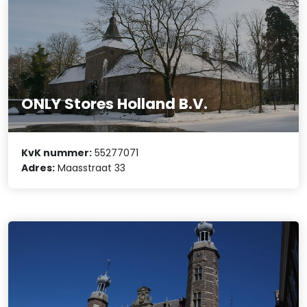
ONLY Stores Holland B.V.
KvK nummer:
55277071
Adres:
Maasstraat 33