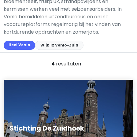
bloementeelt, fruitpluk, strandpaviljoens en
kermissen werken veel met seizoensarbeiders. In
Venlo bemiddelen uitzendbureaus en online
vacatureplatforms regelmatig bij het vinden van
kortdurende opdrachten en zomerjobs.
Heel Venlo
Wijk 12 Venlo-Zuid
4
resultaten
Stichting De Zuidhoek