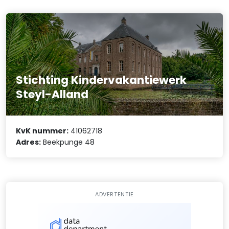
Stichting Kindervakantiewerk
Steyl-Alland
KvK nummer:
41062718
Adres:
Beekpunge 48
ADVERTENTIE