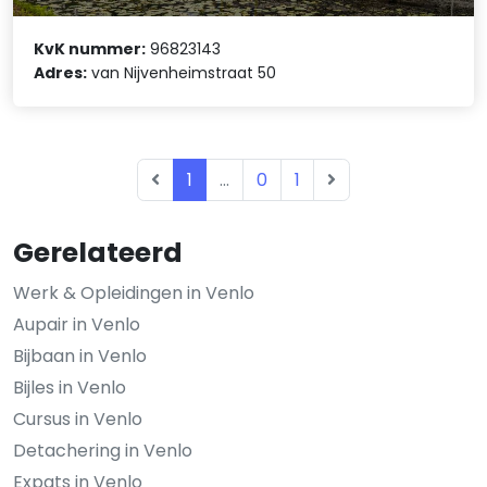
KvK nummer:
96823143
Adres:
van Nijvenheimstraat 50
1
...
0
1
Gerelateerd
Werk & Opleidingen in Venlo
Aupair in Venlo
Bijbaan in Venlo
Bijles in Venlo
Cursus in Venlo
Detachering in Venlo
Expats in Venlo