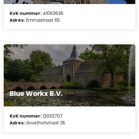
KvK nummer:
41063636
Adres:
Emmastraat 65
Blue Workx B.V.
KvK nummer:
12033707
Adres:
Groethofstraat 35