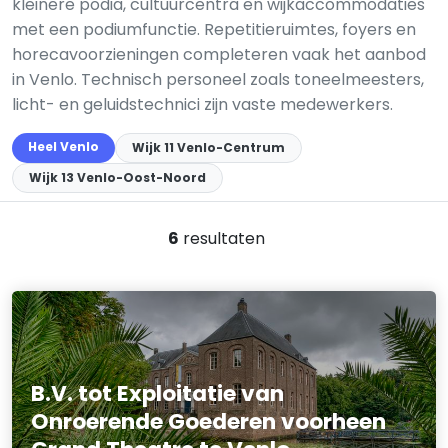
kleinere podia, cultuurcentra en wijkaccommodaties
met een podiumfunctie. Repetitieruimtes, foyers en
horecavoorzieningen completeren vaak het aanbod
in Venlo. Technisch personeel zoals toneelmeesters,
licht- en geluidstechnici zijn vaste medewerkers.
Heel Venlo
Wijk 11 Venlo-Centrum
Wijk 13 Venlo-Oost-Noord
6
resultaten
B.V. tot Exploitatie van
Onroerende Goederen voorheen