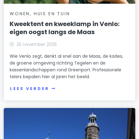
WONEN, HUIS EN TUIN
Kweektent en kweeklamp in Venlo:
eigen oogst langs de Maas
25 november 2025
Wie Venlo zegt, denkt al snel aan de Maas, de kades,
de groene omgeving richting Tegelen en de
kassenlandschappen rond Greenport. Professionele
telers bepalen hier al jaren het beeld.
LEES VERDER