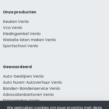
Onze producten
Keuken Venlo
Vca Venlo
Kledingwinkel Venlo
Website laten maken Venlo
Sportschool Venlo
Gewaardeerd
Auto-bedrijven Venlo
Auto huren-Autoverhuur Venlo
Banden-Bandenservice Venlo
Advocatenkantoren Venlo
Slotenmaker Venlo
We gebruiken cookies om jouw ervaring met deze