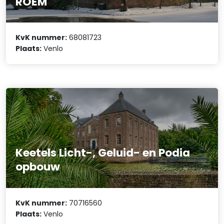
ROEM
KvK nummer:
68081723
Plaats:
Venlo
Keetels Licht-, Geluid- en Podia
opbouw
KvK nummer:
70716560
Plaats:
Venlo