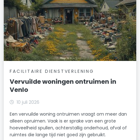
FACILITAIRE DIENSTVERLENING
Vervuilde woningen ontruimen in
Venlo
10 juli 2026
Een vervuilde woning ontruimen vraagt om meer dan
alleen opruimen. Vaak is er sprake van een grote
hoeveelheid spullen, achterstallig onderhoud, afval of
ruimtes die lange tijd niet goed zijn gebruikt.