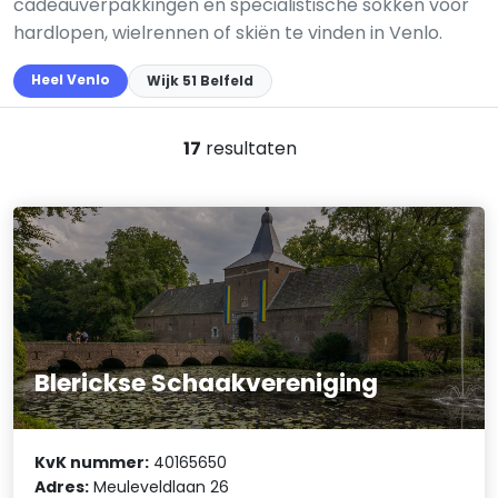
cadeauverpakkingen en specialistische sokken voor
hardlopen, wielrennen of skiën te vinden in Venlo.
Heel Venlo
Wijk 51 Belfeld
17
resultaten
Blerickse Schaakvereniging
KvK nummer:
40165650
Adres:
Meuleveldlaan 26