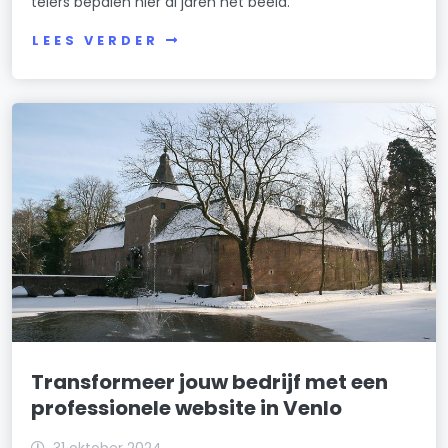
telers bepalen hier al jaren het beeld.
LEES VERDER
Transformeer jouw bedrijf met een
professionele website in Venlo