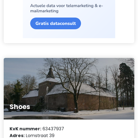
Shoes
KvK nummer:
63437937
Adres:
Lomstraat 39