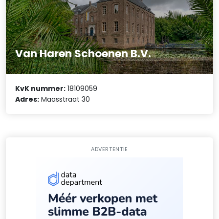
Van Haren Schoenen B.V.
KvK nummer:
18109059
Adres:
Maasstraat 30
ADVERTENTIE