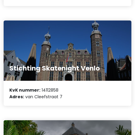
Stichting Skatenight Venlo
KvK nummer:
14112858
Adres:
van Cleefstraat 7