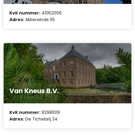
KvK nummer:
41062006
Adres:
Akkerwinde 55
Van Kneus B.V.
KvK nummer:
82981019
Adres:
De Tichelarij 34