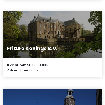
Friture Konings B.V.
KvK nummer:
80099106
Adres:
Broeklaan 2