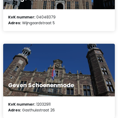
KvK nummer:
04048379
Adres:
Wijngaardstraat 5
Geven Schoenenmode
KvK nummer:
12032911
Adres:
Gasthuisstraat 26