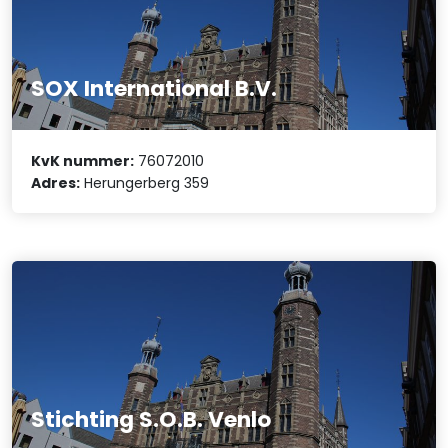
SOX International B.V.
KvK nummer:
76072010
Adres:
Herungerberg 359
Stichting S.O.B. Venlo