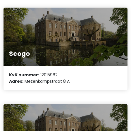
Scogo
KvK nummer:
12015982
Adres:
Mezenkampstraat 8 A