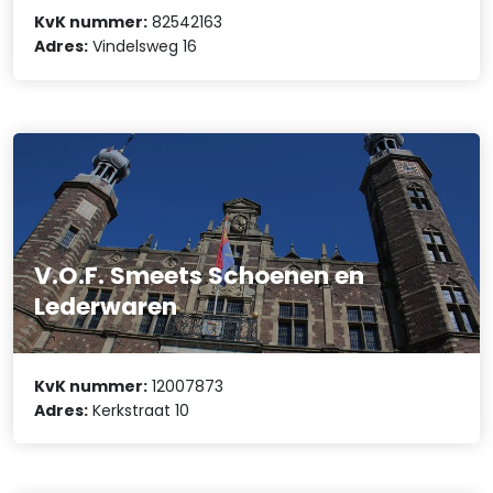
KvK nummer:
82542163
Adres:
Vindelsweg 16
V.O.F. Smeets Schoenen en
Lederwaren
KvK nummer:
12007873
Adres:
Kerkstraat 10