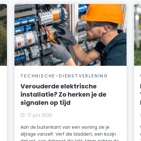
TECHNISCHE-DIENSTVERLENING
Verouderde elektrische
installatie? Zo herken je de
signalen op tijd
17 juni 2026
Aan de buitenkant van een woning zie je
slijtage vanzelf. Verf die bladdert, een kozijn