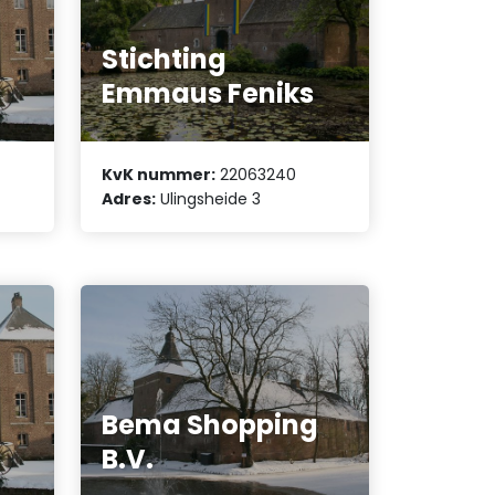
Stichting
Emmaus Feniks
KvK nummer:
22063240
Adres:
Ulingsheide 3
Bema Shopping
B.V.