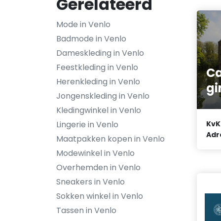
Gerelateerd
Mode in Venlo
Badmode in Venlo
Dameskleding in Venlo
Feestkleding in Venlo
Ca
Herenkleding in Venlo
gi
Jongenskleding in Venlo
Kledingwinkel in Venlo
Lingerie in Venlo
KvK
Adr
Maatpakken kopen in Venlo
Modewinkel in Venlo
Overhemden in Venlo
Sneakers in Venlo
Sokken winkel in Venlo
Tassen in Venlo