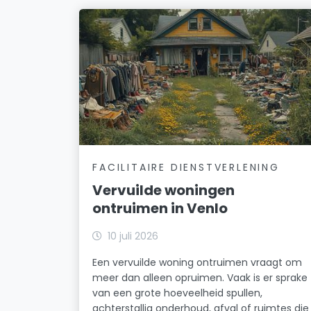
FACILITAIRE DIENSTVERLENING
Vervuilde woningen
ontruimen in Venlo
10 juli 2026
Een vervuilde woning ontruimen vraagt om
meer dan alleen opruimen. Vaak is er sprake
van een grote hoeveelheid spullen,
achterstallig onderhoud, afval of ruimtes die