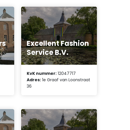
rs
Excellent Fashion
Service B.V.
KvK nummer:
12047717
Adres:
1e Graaf van Loonstraat
36