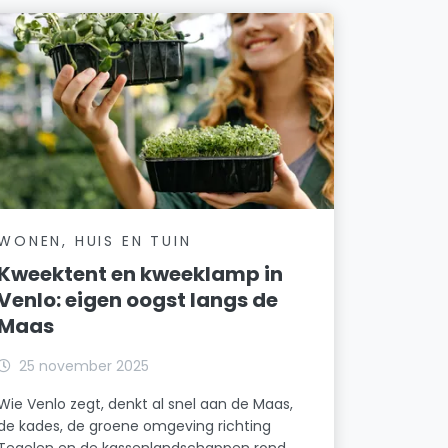
WONEN, HUIS EN TUIN
Kweektent en kweeklamp in
Venlo: eigen oogst langs de
Maas
25 november 2025
Wie Venlo zegt, denkt al snel aan de Maas,
de kades, de groene omgeving richting