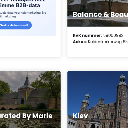
Balance & Beau
KvK nummer:
58000992
Adres:
Kaldenkerkerweg 65
rated By Marie
Kiev