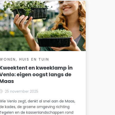
WONEN, HUIS EN TUIN
Kweektent en kweeklamp in
Venlo: eigen oogst langs de
Maas
25 november 2025
Wie Venlo zegt, denkt al snel aan de Maas,
de kades, de groene omgeving richting
Tegelen en de kassenlandschappen rond