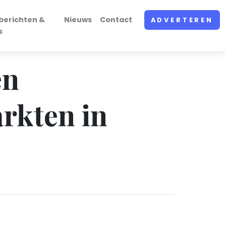
berichten &
Nieuws
Contact
ADVERTEREN
s
en
rkten in