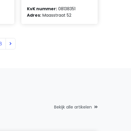
KvK nummer:
08138351
Adres:
Maasstraat 52
8
Bekijk alle artikelen