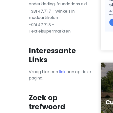
onderkleding, foundations e.d.
-SBI 47.71.7 - Winkels in
modeartikelen
-SBI 47.71.8 -
Textielsupermarkten
Interessante
Links
Vraag hier een
link
aan op deze
pagina.
Zoek op
Cu
trefwoord