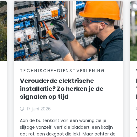
TECHNISCHE-DIENSTVERLENING
Verouderde elektrische
installatie? Zo herken je de
signalen op tijd
17 juni 2026
Aan de buitenkant van een woning zie je
slijtage vanzelf. Verf die bladdert, een kozijn
dat rot, een dakgoot die lekt. Maar achter de