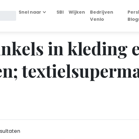
Snel naar
SBI
Wijken
Bedrijven
Pers
Venlo
Blog
inkels in kleding 
n; textielsuperma
sultaten