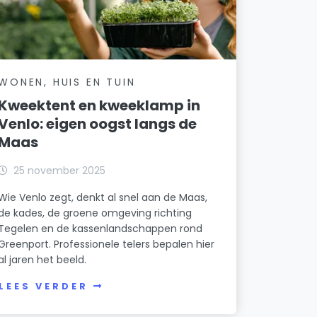
WONEN, HUIS EN TUIN
Kweektent en kweeklamp in
Venlo: eigen oogst langs de
Maas
25 november 2025
Wie Venlo zegt, denkt al snel aan de Maas,
de kades, de groene omgeving richting
Tegelen en de kassenlandschappen rond
Greenport. Professionele telers bepalen hier
al jaren het beeld.
LEES VERDER