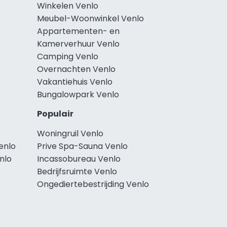
Winkelen Venlo
Meubel-Woonwinkel Venlo
Appartementen- en
Kamerverhuur Venlo
Camping Venlo
Overnachten Venlo
Vakantiehuis Venlo
Bungalowpark Venlo
Populair
Woningruil Venlo
enlo
Prive Spa-Sauna Venlo
nlo
Incassobureau Venlo
Bedrijfsruimte Venlo
Ongediertebestrijding Venlo