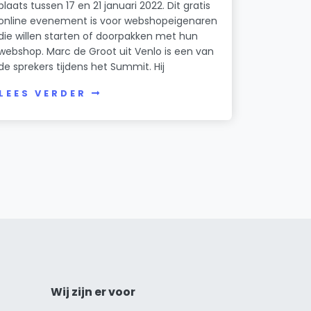
plaats tussen 17 en 21 januari 2022. Dit gratis
online evenement is voor webshopeigenaren
die willen starten of doorpakken met hun
webshop. Marc de Groot uit Venlo is een van
de sprekers tijdens het Summit. Hij
LEES VERDER
Wij zijn er voor