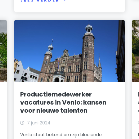
LEES VERDER
t
Productiemedewerker
vacatures in Venlo: kansen
voor nieuwe talenten
7 juni 2024
Venlo staat bekend om zijn bloeiende