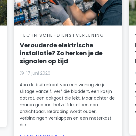
TECHNISCHE-DIENSTVERLENING
Verouderde elektrische
installatie? Zo herken je de
signalen op tijd
17 juni 2026
Aan de buitenkant van een woning zie je
slijtage vanzelf. Verf die bladdert, een kozijn
dat rot, een dakgoot die lekt. Maar achter de
muren gebeurt hetzelfde, alleen dan
onzichtbaar. Bedrading wordt ouder,
verbindingen verslappen en een meterkast
die