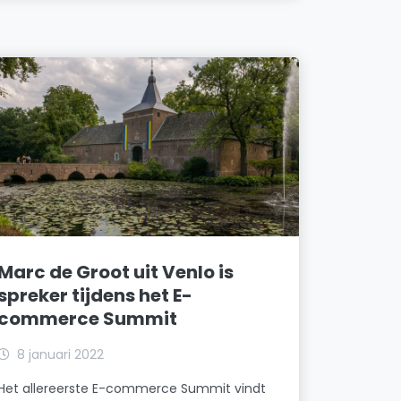
Marc de Groot uit Venlo is
spreker tijdens het E-
commerce Summit
8 januari 2022
Het allereerste E-commerce Summit vindt