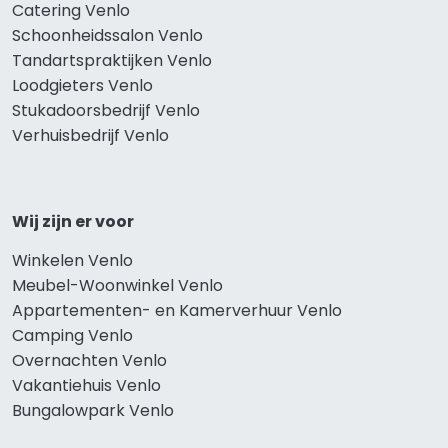
Catering Venlo
Schoonheidssalon Venlo
Tandartspraktijken Venlo
Loodgieters Venlo
Stukadoorsbedrijf Venlo
Verhuisbedrijf Venlo
Wij zijn er voor
Winkelen Venlo
Meubel-Woonwinkel Venlo
Appartementen- en Kamerverhuur Venlo
Camping Venlo
Overnachten Venlo
Vakantiehuis Venlo
Bungalowpark Venlo