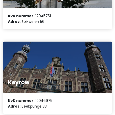
KvK nummer:
12045751
Adres:
Spikweien 56
Keyrow
KvK nummer:
12046975
Adres:
Beekpunge 33