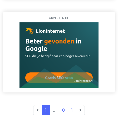
ADVERTENTIE
1
...
0
1