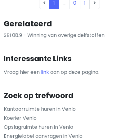
1
...
0
1
Gerelateerd
SBI 08.9 - Winning van overige delfstoffen
Interessante Links
Vraag hier een
link
aan op deze pagina.
Zoek op trefwoord
Kantoorruimte huren in Venlo
Koerier Venlo
Opslagruimte huren in Venlo
Energielabel aanvragen in Venlo