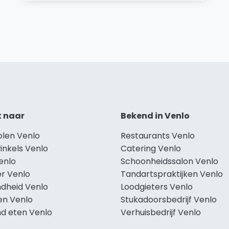
t naar
Bekend in Venlo
olen Venlo
Restaurants Venlo
inkels Venlo
Catering Venlo
enlo
Schoonheidssalon Venlo
r Venlo
Tandartspraktijken Venlo
dheid Venlo
Loodgieters Venlo
en Venlo
Stukadoorsbedrijf Venlo
d eten Venlo
Verhuisbedrijf Venlo