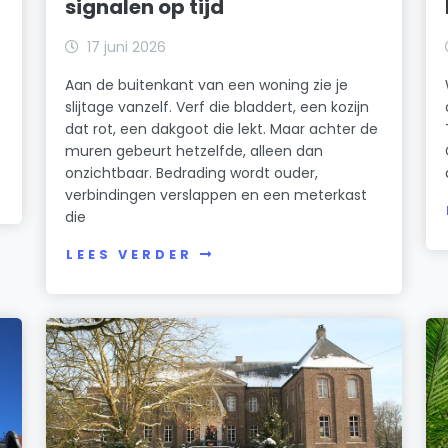
signalen op tijd
17 juni 2026
Aan de buitenkant van een woning zie je
slijtage vanzelf. Verf die bladdert, een kozijn
dat rot, een dakgoot die lekt. Maar achter de
muren gebeurt hetzelfde, alleen dan
onzichtbaar. Bedrading wordt ouder,
verbindingen verslappen en een meterkast
die
LEES VERDER