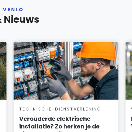
R VENLO
& Nieuws
TECHNISCHE-DIENSTVERLENING
Verouderde elektrische
installatie? Zo herken je de