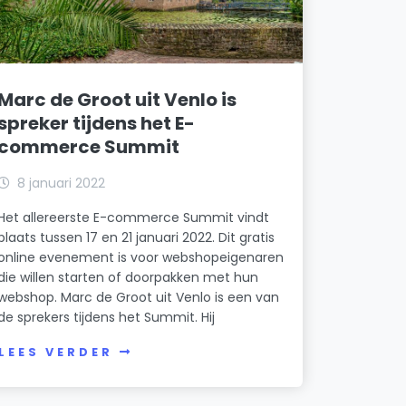
Marc de Groot uit Venlo is
spreker tijdens het E-
commerce Summit
8 januari 2022
Het allereerste E-commerce Summit vindt
plaats tussen 17 en 21 januari 2022. Dit gratis
online evenement is voor webshopeigenaren
die willen starten of doorpakken met hun
webshop. Marc de Groot uit Venlo is een van
de sprekers tijdens het Summit. Hij
LEES VERDER