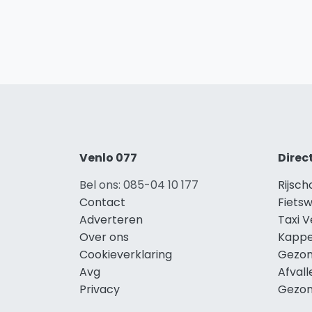
Venlo 077
Direc
Bel ons: 085-04 10 177
Rijsch
Contact
Fietsw
Adverteren
Taxi V
Over ons
Kappe
Cookieverklaring
Gezon
Avg
Afvall
Privacy
Gezon