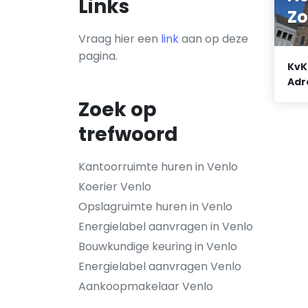
Links
Zo
Vraag hier een
link
aan op deze
pagina.
KvK
Adr
Zoek op
trefwoord
Kantoorruimte huren in Venlo
Koerier Venlo
Opslagruimte huren in Venlo
Energielabel aanvragen in Venlo
Bouwkundige keuring in Venlo
Energielabel aanvragen Venlo
Aankoopmakelaar Venlo