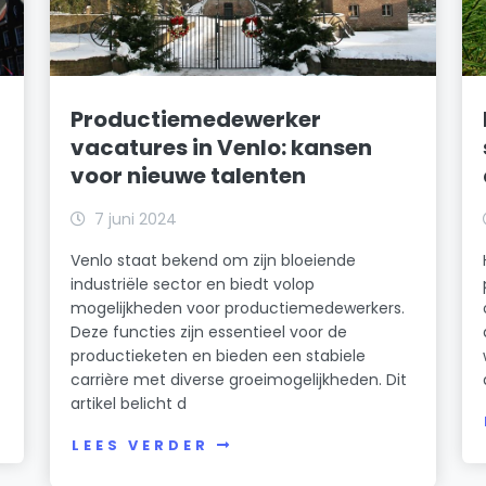
t
Productiemedewerker
vacatures in Venlo: kansen
voor nieuwe talenten
7 juni 2024
Venlo staat bekend om zijn bloeiende
industriële sector en biedt volop
mogelijkheden voor productiemedewerkers.
Deze functies zijn essentieel voor de
productieketen en bieden een stabiele
carrière met diverse groeimogelijkheden. Dit
artikel belicht d
LEES VERDER