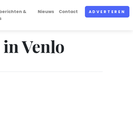
berichten &
Nieuws
Contact
ADVERTEREN
s
 in Venlo