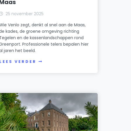
Maas
25 november 2025
Wie Venlo zegt, denkt al snel aan de Maas,
de kades, de groene omgeving richting
Tegelen en de kassenlandschappen rond
Greenport. Professionele telers bepalen hier
al jaren het beeld.
LEES VERDER