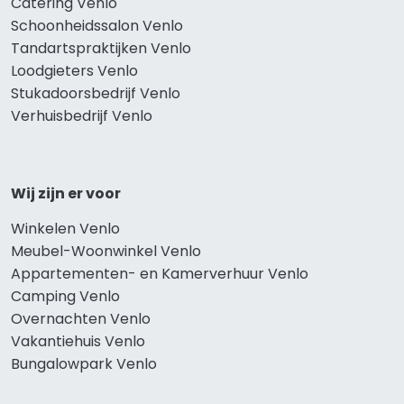
Catering Venlo
Schoonheidssalon Venlo
Tandartspraktijken Venlo
Loodgieters Venlo
Stukadoorsbedrijf Venlo
Verhuisbedrijf Venlo
Wij zijn er voor
Winkelen Venlo
Meubel-Woonwinkel Venlo
Appartementen- en Kamerverhuur Venlo
Camping Venlo
Overnachten Venlo
Vakantiehuis Venlo
Bungalowpark Venlo