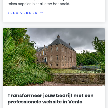
telers bepalen hier al jaren het beeld.
LEES VERDER
Transformeer jouw bedrijf met een
professionele website in Venlo