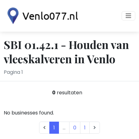
SBI 01.42.1 - Houden van
vleeskalveren in Venlo
Pagina 1
0
resultaten
No businesses found.
1
...
0
1