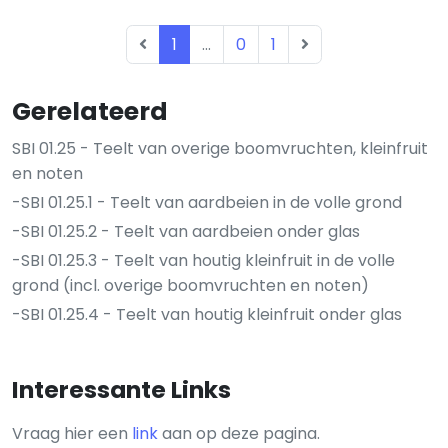
1
...
0
1
Gerelateerd
SBI 01.25 - Teelt van overige boomvruchten, kleinfruit
en noten
-SBI 01.25.1 - Teelt van aardbeien in de volle grond
-SBI 01.25.2 - Teelt van aardbeien onder glas
-SBI 01.25.3 - Teelt van houtig kleinfruit in de volle
grond (incl. overige boomvruchten en noten)
-SBI 01.25.4 - Teelt van houtig kleinfruit onder glas
Interessante Links
Vraag hier een
link
aan op deze pagina.