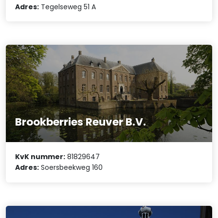
Adres:
Tegelseweg 51 A
Brookberries Reuver B.V.
KvK nummer:
81829647
Adres:
Soersbeekweg 160