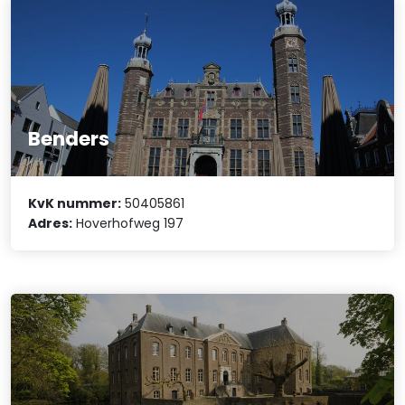
Benders
KvK nummer:
50405861
Adres:
Hoverhofweg 197