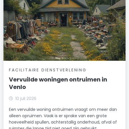
FACILITAIRE DIENSTVERLENING
Vervuilde woningen ontruimen in
Venlo
10 juli 2026
Een vervuilde woning ontruimen vraagt om meer dan
alleen opruimen. Vaak is er sprake van een grote
hoeveelheid spullen, achterstallig onderhoud, afval of
ruimtes die lange tijd niet goed zijn gebruikt.