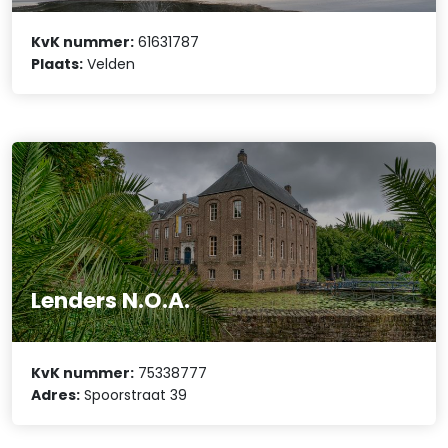
KvK nummer:
61631787
Plaats:
Velden
Lenders N.O.A.
KvK nummer:
75338777
Adres:
Spoorstraat 39