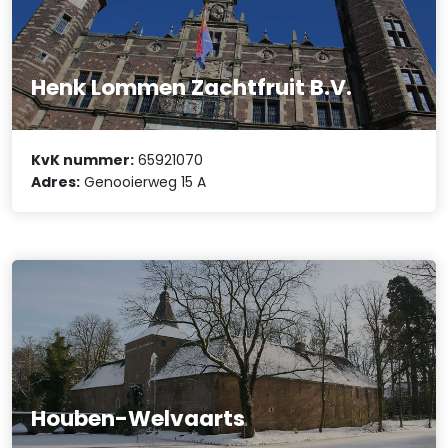
Henk Lommen Zachtfruit B.V.
KvK nummer:
65921070
Adres:
Genooierweg 15 A
Houben-Welvaarts