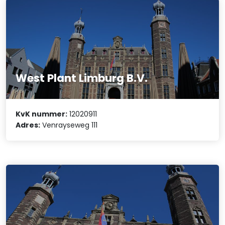
West Plant Limburg B.V.
KvK nummer:
12020911
Adres:
Venrayseweg 111