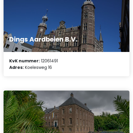
Dings Aardbeien B.V.
KvK nummer:
12061491
Adres:
Koelesweg 16