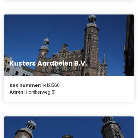
Kusters Aardbeien B.V.
KvK nummer:
14121566
Adres:
Hanikerweg 51