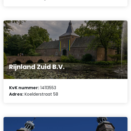
Rijnland Zuid B.V.
KvK nummer:
14113553
Adres:
Koelderstraat 58