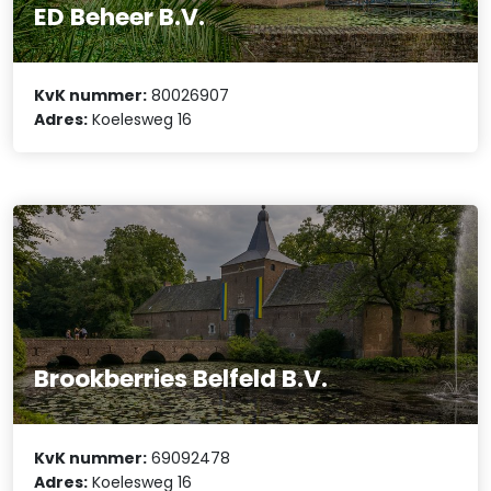
ED Beheer B.V.
KvK nummer:
80026907
Adres:
Koelesweg 16
Brookberries Belfeld B.V.
KvK nummer:
69092478
Adres:
Koelesweg 16