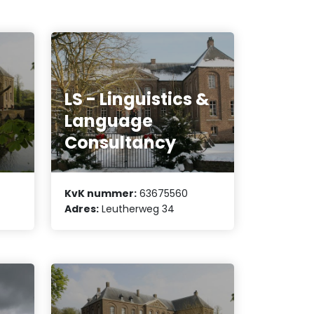
LS - Linguistics &
Language
Consultancy
KvK nummer:
63675560
Adres:
Leutherweg 34