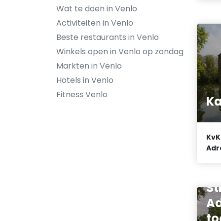
Wat te doen in Venlo
Activiteiten in Venlo
Beste restaurants in Venlo
Winkels open in Venlo op zondag
Markten in Venlo
Hotels in Venlo
Fitness Venlo
K
KvK
Adr
St
Ad
to