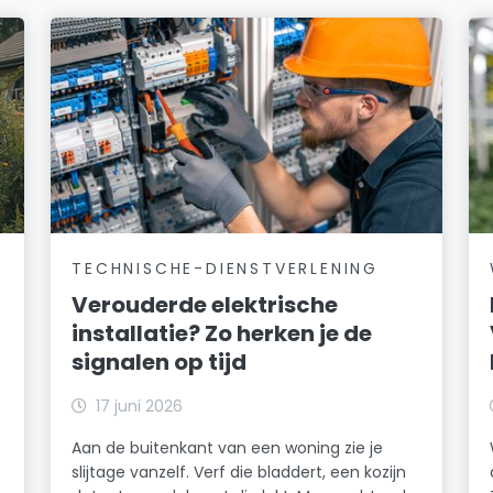
TECHNISCHE-DIENSTVERLENING
Verouderde elektrische
installatie? Zo herken je de
signalen op tijd
17 juni 2026
Aan de buitenkant van een woning zie je
slijtage vanzelf. Verf die bladdert, een kozijn