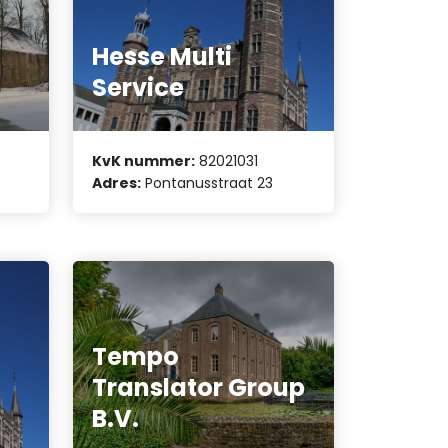
Hesse Multi
Service
KvK nummer:
82021031
Adres:
Pontanusstraat 23
Tempo
Translator Group
.
B.V.