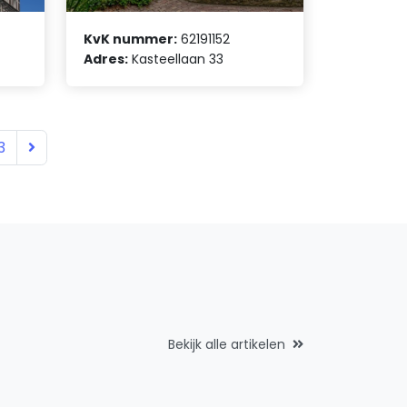
KvK nummer:
62191152
Adres:
Kasteellaan 33
3
Bekijk alle artikelen