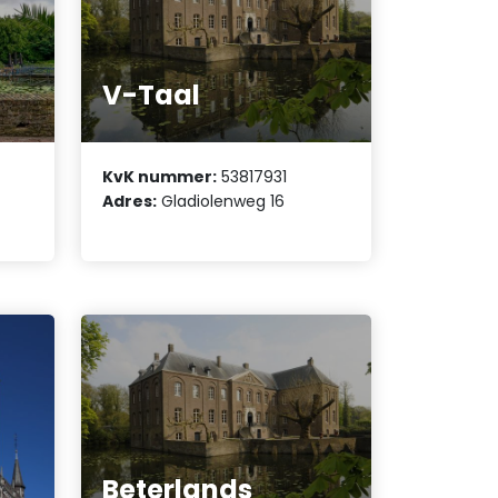
V-Taal
KvK nummer:
53817931
Adres:
Gladiolenweg 16
Beterlands