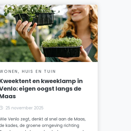
WONEN, HUIS EN TUIN
Kweektent en kweeklamp in
Venlo: eigen oogst langs de
Maas
25 november 2025
Wie Venlo zegt, denkt al snel aan de Maas,
de kades, de groene omgeving richting