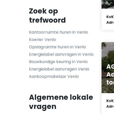
Zoek op
KvK
trefwoord
Adr
Kantoorruimte huren in Venlo
Koerier Venlo
Opslagruimte huren in Venlo
Energielabel aanvragen in Venlo
Bouwkundige keuring in Venlo
A
Energielabel aanvragen Venlo
Ad
Aankoopmakelaar Venlo
to
Algemene lokale
KvK
vragen
Adr