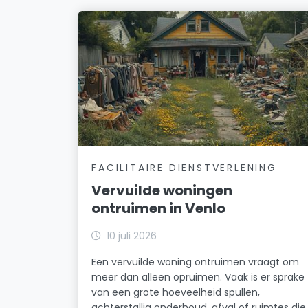
FACILITAIRE DIENSTVERLENING
Vervuilde woningen
ontruimen in Venlo
10 juli 2026
Een vervuilde woning ontruimen vraagt om
meer dan alleen opruimen. Vaak is er sprake
van een grote hoeveelheid spullen,
achterstallig onderhoud, afval of ruimtes die