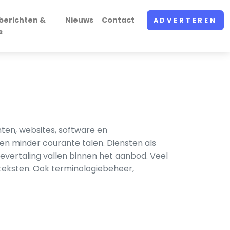
berichten &
Nieuws
Contact
ADVERTEREN
s
nten, websites, software en
en minder courante talen. Diensten als
nevertaling vallen binnen het aanbod. Veel
 teksten. Ook terminologiebeheer,