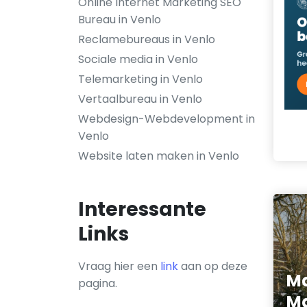
Online Internet Marketing SEO
Bureau in Venlo
Reclamebureaus in Venlo
Sociale media in Venlo
Telemarketing in Venlo
Vertaalbureau in Venlo
Webdesign-Webdevelopment in
Venlo
Website laten maken in Venlo
Interessante
Links
Vraag hier een
link
aan op deze
Ma
pagina.
Ma