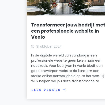
Transformeer jouw bedrijf me
een professionele website in
Venlo
31 oktober 2024
In de digitale wereld van vandaag is een
professionele website geen luxe, maar een
noodzaak. Voor bedrijven in Venlo biedt een
goed ontworpen website de kans om een
sterke online aanwezigheid op te bouwen. Bij
Wux helpen we jou deze transformatie te
LEES VERDER