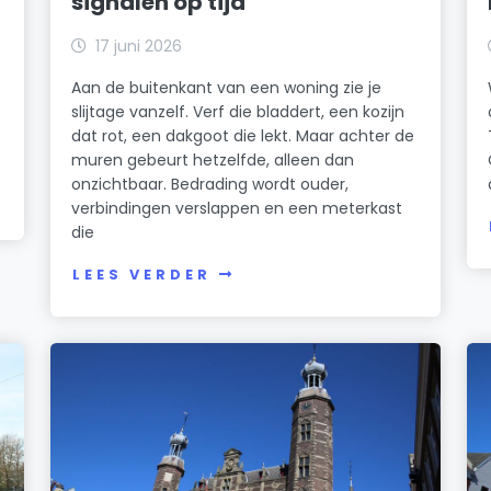
signalen op tijd
17 juni 2026
Aan de buitenkant van een woning zie je
slijtage vanzelf. Verf die bladdert, een kozijn
dat rot, een dakgoot die lekt. Maar achter de
muren gebeurt hetzelfde, alleen dan
onzichtbaar. Bedrading wordt ouder,
verbindingen verslappen en een meterkast
die
LEES VERDER