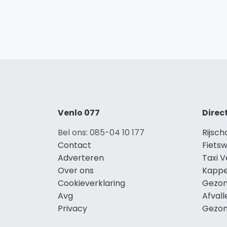
Venlo 077
Direc
Bel ons: 085-04 10 177
Rijsch
Contact
Fietsw
Adverteren
Taxi V
Over ons
Kappe
Cookieverklaring
Gezon
Avg
Afvall
Privacy
Gezon