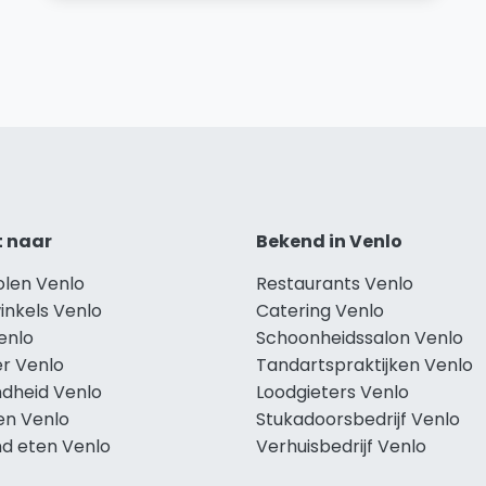
t naar
Bekend in Venlo
olen Venlo
Restaurants Venlo
inkels Venlo
Catering Venlo
enlo
Schoonheidssalon Venlo
r Venlo
Tandartspraktijken Venlo
dheid Venlo
Loodgieters Venlo
en Venlo
Stukadoorsbedrijf Venlo
d eten Venlo
Verhuisbedrijf Venlo