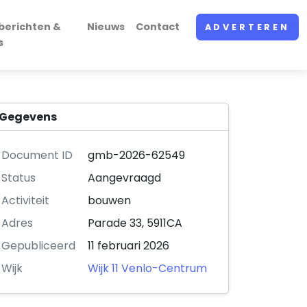
berichten &
Nieuws
Contact
ADVERTEREN
s
Gegevens
Document ID
gmb-2026-62549
Status
Aangevraagd
Activiteit
bouwen
Adres
Parade 33, 5911CA
Gepubliceerd
11 februari 2026
Wijk
Wijk 11 Venlo-Centrum