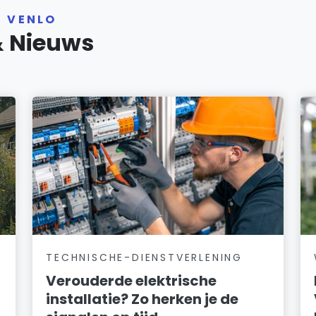
R VENLO
& Nieuws
TECHNISCHE-DIENSTVERLENING
Verouderde elektrische
installatie? Zo herken je de