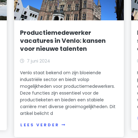
t
Productiemedewerker
vacatures in Venlo: kansen
voor nieuwe talenten
7 juni 2024
Venlo staat bekend om zijn bloeiende
industriële sector en biedt volop
mogelijkheden voor productiemedewerkers.
Deze functies zijn essentieel voor de
productieketen en bieden een stabiele
carrière met diverse groeimogelijkheden. Dit
artikel belicht d
LEES VERDER