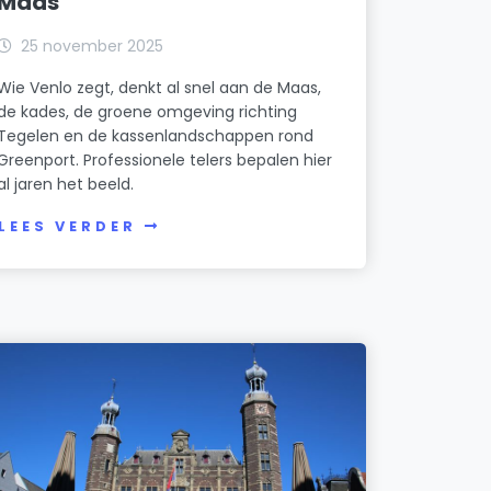
Maas
25 november 2025
Wie Venlo zegt, denkt al snel aan de Maas,
de kades, de groene omgeving richting
Tegelen en de kassenlandschappen rond
Greenport. Professionele telers bepalen hier
al jaren het beeld.
LEES VERDER