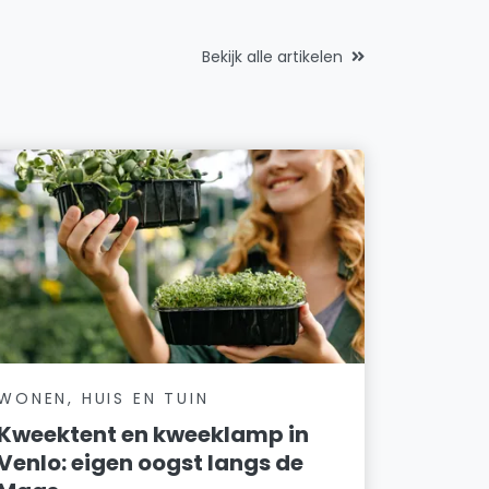
Bekijk alle artikelen
WONEN, HUIS EN TUIN
Kweektent en kweeklamp in
Venlo: eigen oogst langs de