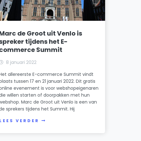
Marc de Groot uit Venlo is
spreker tijdens het E-
commerce Summit
8 januari 2022
Het allereerste E-commerce Summit vindt
plaats tussen 17 en 21 januari 2022. Dit gratis
online evenement is voor webshopeigenaren
die willen starten of doorpakken met hun
webshop. Marc de Groot uit Venlo is een van
de sprekers tijdens het Summit. Hij
LEES VERDER