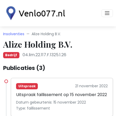
Insolventies
Alize Holding B.V.
Alize Holding B.V.
04.lim.22.117.F.1325.1.26
Bedrijf
Publicaties (3)
21 november 2022
Uitspraak
Uitspraak faillissement op 15 november 2022
Datum gebeurtenis: 15 november 2022
Type: faillissement