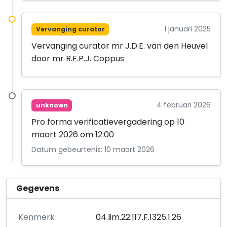
1 januari 2025
Vervanging curator
Vervanging curator mr J.D.E. van den Heuvel
door mr R.F.P.J. Coppus
4 februari 2026
unknown
Pro forma verificatievergadering op 10
maart 2026 om 12:00
Datum gebeurtenis: 10 maart 2026
Gegevens
Kenmerk
04.lim.22.117.F.1325.1.26