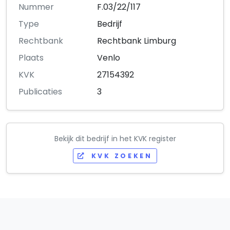
Nummer
F.03/22/117
Type
Bedrijf
Rechtbank
Rechtbank Limburg
Plaats
Venlo
KVK
27154392
Publicaties
3
Bekijk dit bedrijf in het KVK register
KVK ZOEKEN