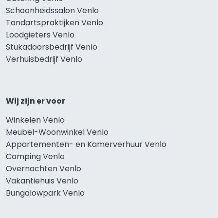
Schoonheidssalon Venlo
Tandartspraktijken Venlo
Loodgieters Venlo
Stukadoorsbedrijf Venlo
Verhuisbedrijf Venlo
Wij zijn er voor
Winkelen Venlo
Meubel-Woonwinkel Venlo
Appartementen- en Kamerverhuur Venlo
Camping Venlo
Overnachten Venlo
Vakantiehuis Venlo
Bungalowpark Venlo