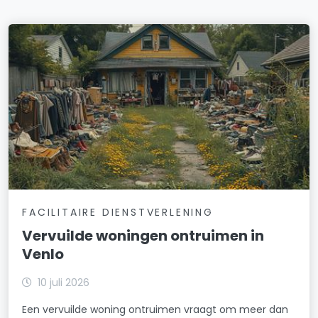
FACILITAIRE DIENSTVERLENING
Vervuilde woningen ontruimen in
Venlo
10 juli 2026
Een vervuilde woning ontruimen vraagt om meer dan