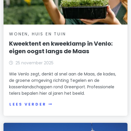
WONEN, HUIS EN TUIN
Kweektent en kweeklamp in Venlo:
eigen oogst langs de Maas
25 november 2025
Wie Venlo zegt, denkt al snel aan de Maas, de kades,
de groene omgeving richting Tegelen en de
kassenlandschappen rond Greenport. Professionele
telers bepalen hier al jaren het beeld.
LEES VERDER