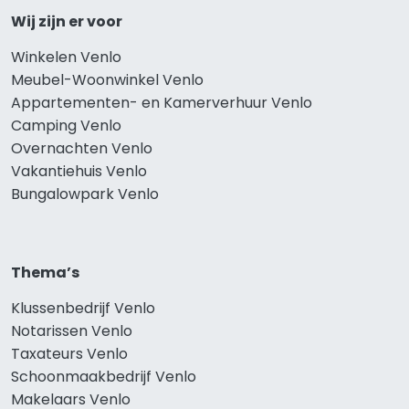
Wij zijn er voor
Winkelen Venlo
Meubel-Woonwinkel Venlo
Appartementen- en Kamerverhuur Venlo
Camping Venlo
Overnachten Venlo
Vakantiehuis Venlo
Bungalowpark Venlo
Thema’s
Klussenbedrijf Venlo
Notarissen Venlo
Taxateurs Venlo
Schoonmaakbedrijf Venlo
Makelaars Venlo