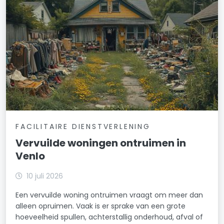
FACILITAIRE DIENSTVERLENING
Vervuilde woningen ontruimen in
Venlo
10 juli 2026
Een vervuilde woning ontruimen vraagt om meer dan
alleen opruimen. Vaak is er sprake van een grote
hoeveelheid spullen, achterstallig onderhoud, afval of