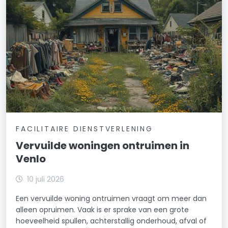
FACILITAIRE DIENSTVERLENING
Vervuilde woningen ontruimen in
Venlo
10 juli 2026
Een vervuilde woning ontruimen vraagt om meer dan
alleen opruimen. Vaak is er sprake van een grote
hoeveelheid spullen, achterstallig onderhoud, afval of